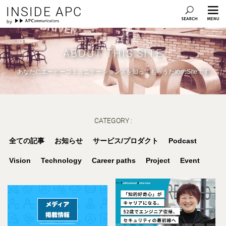
INSIDE APC
ABOUT THIS SITE
あなたにエーピーコミュニケーションズを知ってもらうためのSiteです
CATEGORY :
全ての記事
お知らせ
サービス/プロダクト
Podcast
Vision
Technology
Career paths
Project
Event