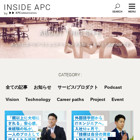
INSIDE APC
ABOUT THIS SITE
あなたにエーピーコミュニケーションズを知ってもらうためのSiteです
CATEGORY :
全ての記事
お知らせ
サービス/プロダクト
Podcast
Vision
Technology
Career paths
Project
Event