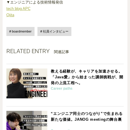
▼エンジニアによる技術情報発信
tech blog APC
Qiita
boardmember
社員インタビュー
RELATED ENTRY
関連記事
教える経験が、キャリアを加速させる。
「Java愛」から始まった講師挑戦が、開
発の上流工程へ。
Career paths
“エンジニア同士のつながり”で生まれる
新たな価値。JANOG meetingの舞台裏