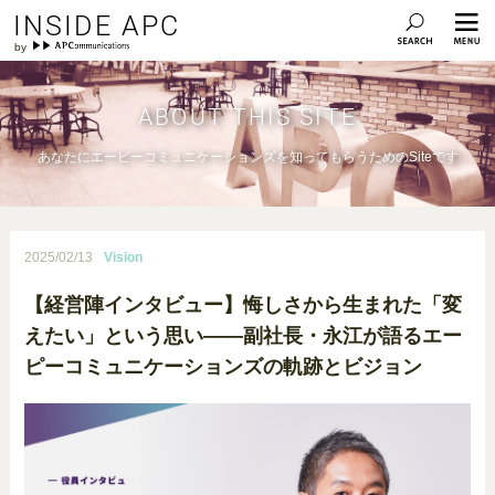
INSIDE APC
ABOUT THIS SITE
あなたにエーピーコミュニケーションズを知ってもらうためのSiteです
2025/02/13
Vision
【経営陣インタビュー】悔しさから生まれた「変
えたい」という思い——副社長・永江が語るエー
ピーコミュニケーションズの軌跡とビジョン