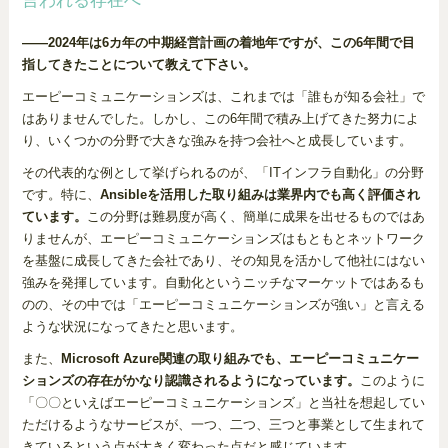
言われる存在へ
——2024年は6カ年の中期経営計画の着地年ですが、この6年間で目
指してきたことについて教えて下さい。
エーピーコミュニケーションズは、これまでは「誰もが知る会社」で
はありませんでした。しかし、この6年間で積み上げてきた努力によ
り、いくつかの分野で大きな強みを持つ会社へと成長しています。
その代表的な例として挙げられるのが、「ITインフラ自動化」の分野
です。特に、
Ansibleを活用した取り組みは業界内でも高く評価され
ています。
この分野は難易度が高く、簡単に成果を出せるものではあ
りませんが、エーピーコミュニケーションズはもともとネットワーク
を基盤に成長してきた会社であり、その知見を活かして他社にはない
強みを発揮しています。自動化というニッチなマーケットではあるも
のの、その中では「エーピーコミュニケーションズが強い」と言える
ような状況になってきたと思います。
また、
Microsoft Azure関連の取り組みでも、エーピーコミュニケー
ションズの存在がかなり認識されるようになっています。
このように
「〇〇といえばエーピーコミュニケーションズ」と当社を想起してい
ただけるようなサービスが、一つ、二つ、三つと事業として生まれて
きているという点が大きく変わった点だと感じています。