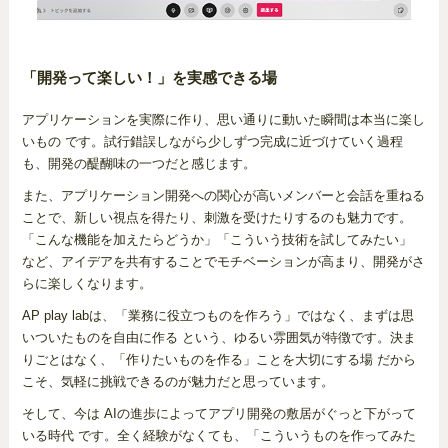
「開発って楽しい！」を実感できる場
アプリケーションを実際に作り、思い通りに動いた瞬間は本当に楽し
いもの です。試行錯誤しながら少しずつ完成に近づけていく過程
も、開発の醍醐味の一つだと感じます。
また、アプリケーション開発への関心が高いメンバーと会話を重ねる
ことで、新しい視点を得たり、刺激を受けたりするのも魅力です。
「こんな機能を加えたらどうか」「こういう技術を試してみたい」
など、アイデアを共有することでモチベーションが高まり、開発がさ
らに楽しくなります。
AP play labは、「業務に役立つものを作ろう」ではなく、まずは思
いついたものを自由に作る という、ゆるい雰囲気が特徴です。決ま
りごとはなく、「作りたいものを作る」ことを大切にする場 だから
こそ、気軽に挑戦できるのが魅力だと思っています。
そして、今は AIの進歩によってアプリ開発の敷居がぐっと下がって
いる時代 です。全く経験がなくても、「こういうものを作ってみた