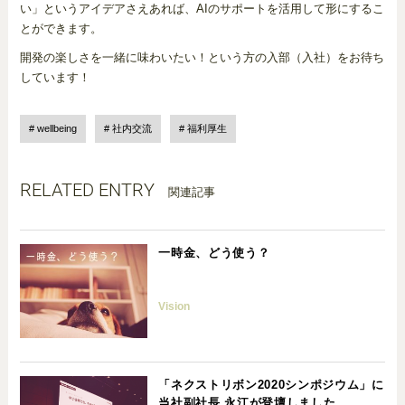
い」というアイデアさえあれば、AIのサポートを活用して形にするこ
とができます。
開発の楽しさを一緒に味わいたい！という方の入部（入社）をお待ち
しています！
wellbeing
社内交流
福利厚生
RELATED ENTRY
関連記事
一時金、どう使う？
Vision
「ネクストリボン2020シンポジウム」に
当社副社長 永江が登壇しました