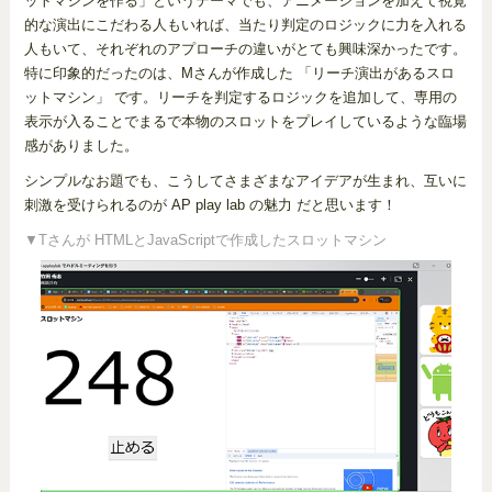
ットマシンを作る」というテーマでも、アニメーションを加えて視覚
的な演出にこだわる人もいれば、当たり判定のロジックに力を入れる
人もいて、それぞれのアプローチの違いがとても興味深かったです。
特に印象的だったのは、Mさんが作成した 「リーチ演出があるスロ
ットマシン」 です。リーチを判定するロジックを追加して、専用の
表示が入ることでまるで本物のスロットをプレイしているような臨場
感がありました。
シンプルなお題でも、こうしてさまざまなアイデアが生まれ、互いに
刺激を受けられるのが AP play lab の魅力 だと思います！
▼Tさんが HTMLとJavaScriptで作成したスロットマシン