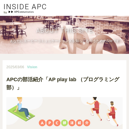
INSIDE APC
ABOUT THIS SITE
あなたにエーピーコミュニケーションズを知ってもらうためのSiteです
2025/03/06
Vision
APCの部活紹介「AP play lab （プログラミング
部）」