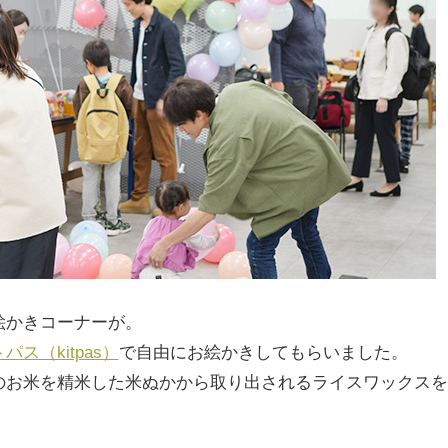
絵かきコーナーが。
パス（kitpas）
で自由にお絵かきしてもらいました。
のお米を精米した米ぬかから取り出されるライスワックスを