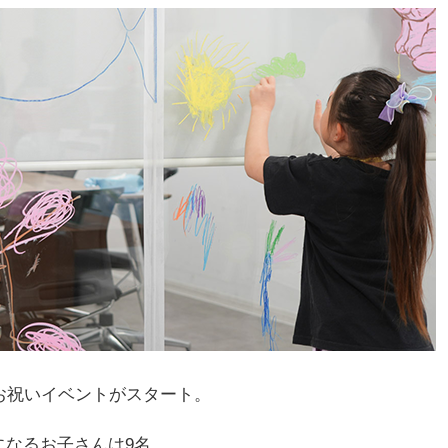
お祝いイベントがスタート。
になるお子さんは9名。