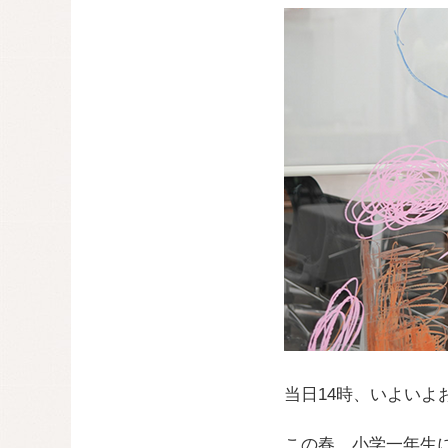
当日14時、いよいよ
この春、小学一年生