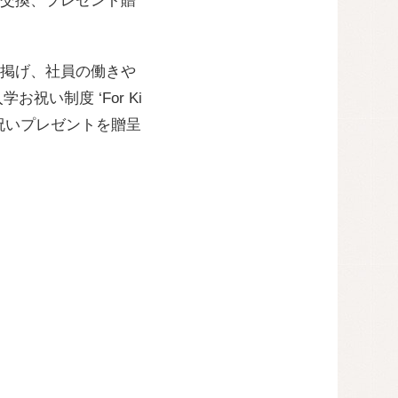
交換、プレゼント贈
掲げ、社員の働きや
祝い制度 ‘For Ki
祝いプレゼントを贈呈