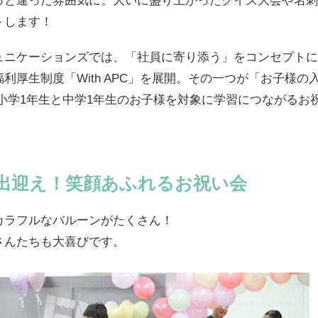
っと違った雰囲気に。大いに盛り上がったクイズ大会や名刺
トします！
ュニケーションズでは、「社員に寄り添う」をコンセプトに
厚生制度「With APC」を展開。その一つが「お子様の入学お
、小学1年生と中学1年生のお子様を対象に学習につながるお
出迎え！笑顔あふれるお祝い会
カラフルなバルーンがたくさん！
さんたちも大喜びです。