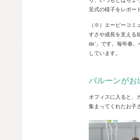
り、いつもとはちょ
呈式の様子をレポー
（※）エーピーコミ
すさや成長を支える福利
ds’」です。毎年春
しています。
バルーンがお
オフィスに入ると、
集まってくれたお子