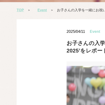
TOP
Event
お子さんの入学を一緒にお祝い！ 社
>
>
2025/04/11
Event
お子さんの入学を
2025’をレポー