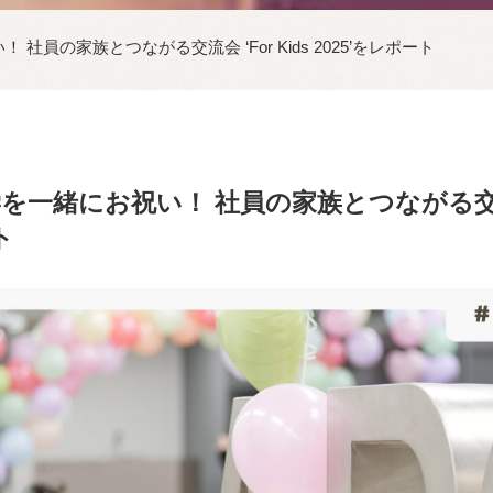
員の家族とつながる交流会 ‘For Kids 2025’をレポート
一緒にお祝い！ 社員の家族とつながる交流会 ‘
ト