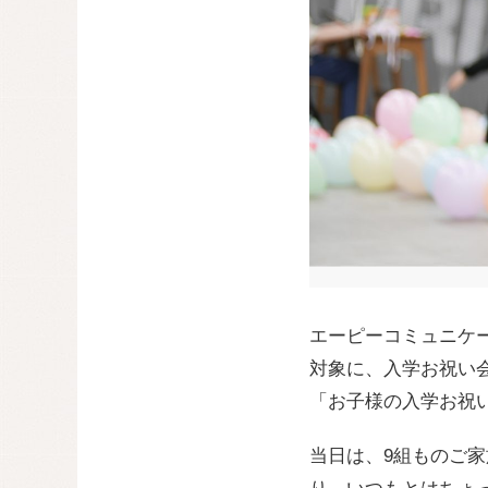
エーピーコミュニケー
対象に、入学お祝い
「お子様の入学お祝い制
当日は、9組ものご