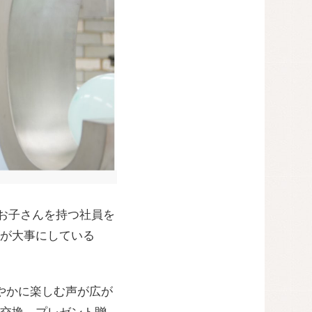
るお子さんを持つ社員を
が大事にしている
やかに楽しむ声が広が