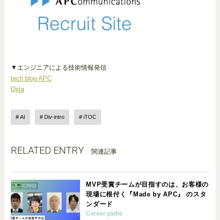
▼エンジニアによる技術情報発信
tech blog APC
Qiita
AI
Div-intro
iTOC
RELATED ENTRY
関連記事
MVP受賞チームが目指すのは、お客様の
現場に根付く『Made by APC』 のスタ
ンダード
Career paths