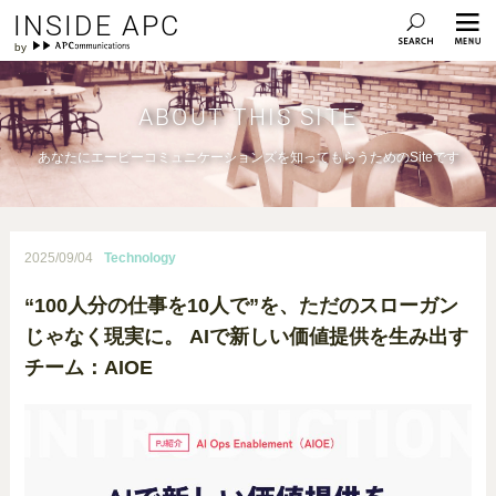
INSIDE APC
ABOUT THIS SITE
あなたにエーピーコミュニケーションズを知ってもらうためのSiteです
2025/09/04
Technology
“100人分の仕事を10人で”を、ただのスローガン
じゃなく現実に。 AIで新しい価値提供を生み出す
チーム：AIOE