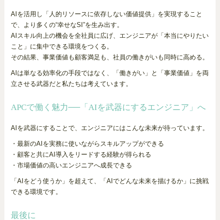
AIを活用し「人的リソースに依存しない価値提供」を実現すること
で、より多くの“幸せなSI”を生み出す。
AIスキル向上の機会を全社員に広げ、エンジニアが「本当にやりたい
こと」に集中できる環境をつくる。
その結果、事業価値も顧客満足も、社員の働きがいも同時に高める。
AIは単なる効率化の手段ではなく、「働きがい」と「事業価値」を両
立させる武器だと私たちは考えています。
APCで働く魅力──「AIを武器にするエンジニア」へ
AIを武器にすることで、エンジニアにはこんな未来が待っています。
・最新のAIを実務に使いながらスキルアップができる
・顧客と共にAI導入をリードする経験が得られる
・市場価値の高いエンジニアへ成長できる
「AIをどう使うか」を超えて、「AIでどんな未来を描けるか」に挑戦
できる環境です。
最後に