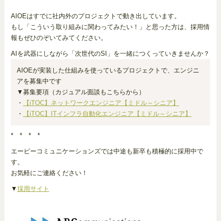
AIOEはすでに社内外のプロジェクトで動き出しています。
もし「こういう取り組みに関わってみたい！」と思った方は、採用情
報もぜひのぞいてみてください。
AIを武器にしながら「次世代のSI」を一緒につくっていきませんか？
AIOEが実装した仕組みを使っているプロジェクトで、エンジニ
アを募集中です
▼募集要項（カジュアル面談もこちらから）
・
【iTOC】ネットワークエンジニア【ミドル～シニア】
・
【iTOC】ITインフラ自動化エンジニア【ミドル～シニア】
* * * *
エーピーコミュニケーションズでは中途も新卒も積極的に採用中で
す。
お気軽にご連絡ください！
▼
採用サイト