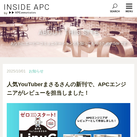
INSIDE APC
ABOUT THIS SITE
あなたにエーピーコミュニケーションズを知ってもらうためのSiteです
2025/10/01
お知らせ
人気YouTuberまさるさんの新刊で、APCエンジ
ニアがレビューを担当しました！