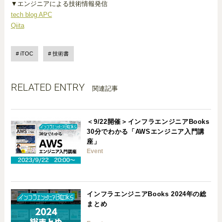
▼エンジニアによる技術情報発信
tech blog APC
Qiita
iTOC
技術書
RELATED ENTRY
関連記事
＜9/22開催＞インフラエンジニアBooks
30分でわかる「AWSエンジニア入門講
座」
Event
インフラエンジニアBooks 2024年の総
まとめ