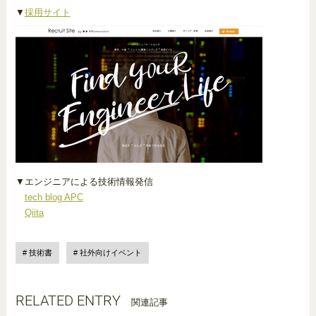
▼
採用サイト
▼エンジニアによる技術情報発信
tech blog APC
Qiita
技術書
社外向けイベント
RELATED ENTRY
関連記事