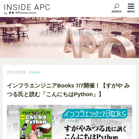
INSIDE APC
ABOUT THIS SITE
あなたにエーピーコミュニケーションズを知ってもらうためのSiteです
2021/06/28
Event
インフラエンジニアBooks 7/7開催！【すがや み
つる氏と読む「こんにちはPython」】