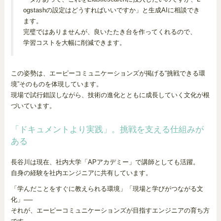
ogstashの設定はどうすればいいですか」と生成AIに相談でき
ます。
完璧ではありませんが、良いたたき台を作ってくれるので、
学習コストを大幅に削減できます。
この姿勢は、エーピーコミュニケーションズが掲げる“挑戦できる環
境”そのものを体現しています。
現場で試行錯誤しながら、技術の進化とともに成長していく文化が根
づいています。
「ドキュメントより実践」。挑戦を支える仕組みが
ある
長谷川は現在、社内大学「APアカデミー」で講師としても活躍。
自身の経験を社内エンジニアに共有しています。
「学んだことをすぐに教えられる環境」「現場と学びがつながる文
化」──
それが、エーピーコミュニケーションズが目指すエンジニアの育ち方