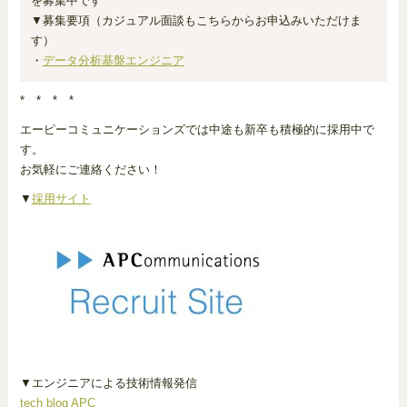
を募集中です
▼募集要項（カジュアル面談もこちらからお申込みいただけま
す）
・
データ分析基盤エンジニア
* * * *
エーピーコミュニケーションズでは中途も新卒も積極的に採用中で
す。
お気軽にご連絡ください！
▼
採用サイト
▼エンジニアによる技術情報発信
tech blog APC