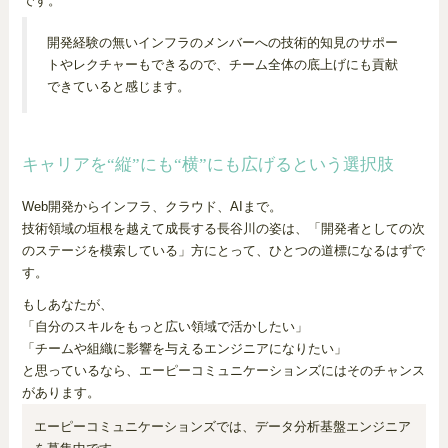
です。
開発経験の無いインフラのメンバーへの技術的知見のサポー
トやレクチャーもできるので、チーム全体の底上げにも貢献
できていると感じます。
キャリアを“縦”にも“横”にも広げるという選択肢
Web開発からインフラ、クラウド、AIまで。
技術領域の垣根を越えて成長する長谷川の姿は、「開発者としての次
のステージを模索している」方にとって、ひとつの道標になるはずで
す。
もしあなたが、
「自分のスキルをもっと広い領域で活かしたい」
「チームや組織に影響を与えるエンジニアになりたい」
と思っているなら、エーピーコミュニケーションズにはそのチャンス
があります。
エーピーコミュニケーションズでは、データ分析基盤エンジニア