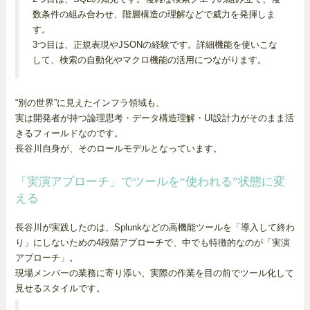
数条件の組み合わせ、階層構造の理解などで威力を発揮しま
す。
3つ目は、正規表現やJSONの経験です。詳細機能を使いこな
して、検索の自動化やマクロ機能の活用につながります。
“別の世界”に見えたインフラ領域も、
実は開発者が持つ論理思考・データ構造理解・UI設計力がそのまま活
きるフィールドなのです。
長谷川自身が、そのロールモデルとなっています。
「実演アプローチ」でツールを“使われる”状態に変
える
長谷川が実践したのは、Splunkなどの高機能ツールを「導入して終わ
り」にしないための4段階アプローチで、中でも特徴的なのが「実演
アプローチ」。
現場メンバーの業務に寄り添い、実際の作業を目の前でツール化して
見せるスタイルです。