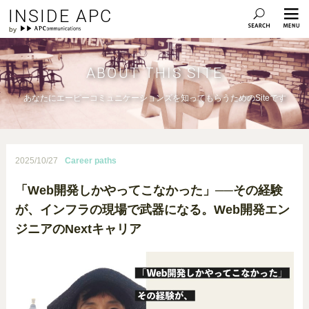
INSIDE APC
ABOUT THIS SITE
あなたにエーピーコミュニケーションズを知ってもらうためのSiteです
2025/10/27
Career paths
「Web開発しかやってこなかった」──その経験
が、インフラの現場で武器になる。Web開発エン
ジニアのNextキャリア