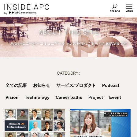
INSIDE APC
ABOUT THIS SITE
あなたにエーピーコミュニケーションズを知ってもらうためのSiteです
CATEGORY :
全ての記事
お知らせ
サービス/プロダクト
Podcast
Vision
Technology
Career paths
Project
Event