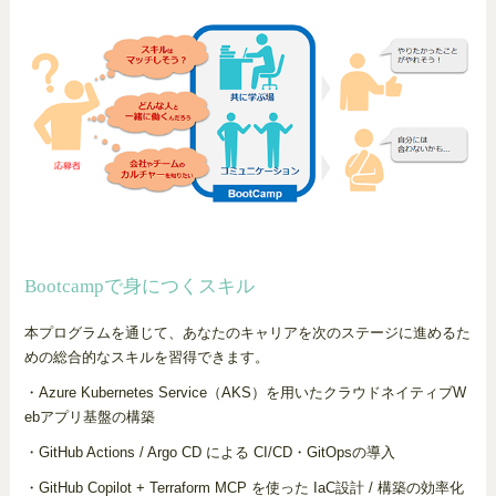
Bootcampで身につくスキル
本プログラムを通じて、あなたのキャリアを次のステージに進めるた
めの総合的なスキルを習得できます。
・Azure Kubernetes Service（AKS）を用いたクラウドネイティブW
ebアプリ基盤の構築
・GitHub Actions / Argo CD による CI/CD・GitOpsの導入
・GitHub Copilot + Terraform MCP を使った IaC設計 / 構築の効率化