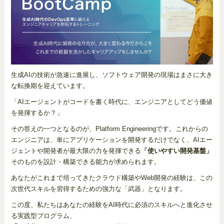
生成AIの技術が急速に進展し、ソフトウェア開発の現場はまさに大き
な転換期を迎えています。
「AIエージェントがコードを書く時代に、エンジニアとしてどう価値
を発揮するか？」
その答えの一つとなるのが、Platform Engineeringです。これからの
エンジニアは、単にアプリケーションを開発するだけでなく、AIエー
ジェントや開発者が最大限の力を発揮できる
「使いやすい開発基盤」
そのものを設計・構築できる能力が求められます。
あなたがこれまで培ってきたクラウド構築やWeb開発の経験は、この
次世代スキルを習得するための強力な「武器」となります。
この度、私たちはあなたの経験をAI時代に必須のスキルへと進化させ
る実践型プログラム、