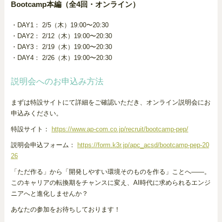
Bootcamp本編（全4回・オンライン）
・DAY1： 2/5（木）19:00〜20:30
・DAY2： 2/12（木）19:00〜20:30
・DAY3： 2/19（木）19:00〜20:30
・DAY4： 2/26（木）19:00〜20:30
説明会へのお申込み方法
まずは特設サイトにて詳細をご確認いただき、オンライン説明会にお
申込みください。
特設サイト：
https://www.ap-com.co.jp/recruit/bootcamp-pep/
説明会申込フォーム：
https://form.k3r.jp/apc_acsd/bootcamp-pep-20
26
「ただ作る」から「開発しやすい環境そのものを作る」ことへ――。
このキャリアの転換期をチャンスに変え、AI時代に求められるエンジ
ニアへと進化しませんか？
あなたの参加をお待ちしております！