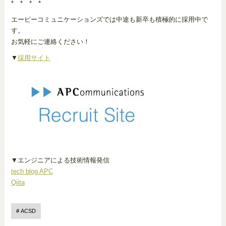
* * * *
エーピーコミュニケーションズでは中途も新卒も積極的に採用中で
す。
お気軽にご連絡ください！
▼
採用サイト
▼エンジニアによる技術情報発信
tech blog APC
Qiita
ACSD