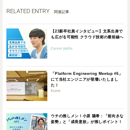
RELATED ENTRY
関連記事
【23新卒社員インタビュー】文系出身で
も広がる可能性 クラウド技術の最前線へ
Career paths
「Platform Engineering Meetup #6」
にて当社エンジニアが登壇いたしまし
た！
Event
ウチの推しメン！小原 陽希：「前向きな
姿勢」と「成長意欲」が推しポイント！