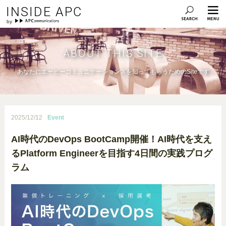
INSIDE APC
ABOUT THIS SITE
あなたにエーピーコミュニケーションズを知ってもらうためのSiteです
2025/12/12
Event
AI時代のDevOps BootCamp開催！AI時代を支え
るPlatform Engineerを目指す4日間の実践プログ
ラム