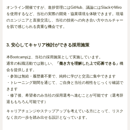
オンライン開催ですが、進捗管理にはGitHub、議論にはSlackやMiro
を使用するなど、当社の実際の開発・協業環境を体験できます。現場
のエンジニアと直接交流し、当社の技術への向き合い方やカルチャー
を肌で感じられる貴重な機会です。
3. 安心してキャリア検討ができる採用施策
本Bootcampは、当社の採用施策として実施しています。
通常の転職活動では難しい、
「働き方を理解した上で応募できる」
機
会を提供します。
・参加は無給・履歴書不要で、純粋に学びと交流に集中できます
・トレーニング期間を通じて、ご自身と当社の相性をじっくり確認で
きます
・修了後、希望者のみ当社の採用選考へ進むことが可能です（選考辞
退ももちろん可能です）
キャリアチェンジやステップアップを考えている方にとって、リスク
なく次の一歩を踏み出せる設計となっています。