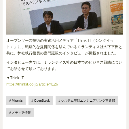
オープンソース技術の実践活用メディア「Think IT（シンクイッ
ト）」に、戦略的な提携関係を結んでいるミランティス社の下平氏と
共に、弊社執行役員の嘉門延親のインタビューが掲載されました。
インタビュー内では、ミランティス社の日本でのビジネス戦略につい
てお話させて頂いております。
▼Think IT
https://thinkit.co.jp/article/4126
Mirantis
OpenStack
システム基盤エンジニアリング事業部
メディア情報