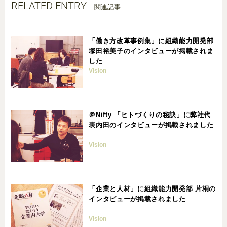
RELATED ENTRY
関連記事
「働き方改革事例集」に組織能力開発部
塚田裕美子のインタビューが掲載されま
した
Vision
＠Nifty 「ヒトづくりの秘訣」に弊社代
表内田のインタビューが掲載されました
Vision
「企業と人材」に組織能力開発部 片桐の
インタビューが掲載されました
Vision