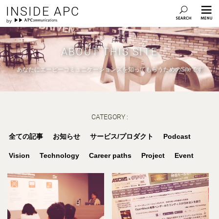
INSIDE APC
ABOUT THIS SITE
あなたにエーピーコミュニケーションズを知ってもらうためのSiteです
CATEGORY :
全ての記事
お知らせ
サービス/プロダクト
Podcast
Vision
Technology
Career paths
Project
Event