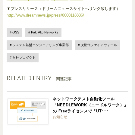
▼プレスリリース（ドリームニュースサイトへリンク致します）
http://www.dreamnews.jp/press/0000118836/
OSS
Palo Alto Networks
システム基盤エンジニアリング事業部
次世代ファイアウォール
自社プロダクト
RELATED ENTRY
関連記事
ネットワークテスト自動化ツール
「NEEDLEWORK（ニードルワーク）」
の Freeライセンスで「UT･･･
お知らせ