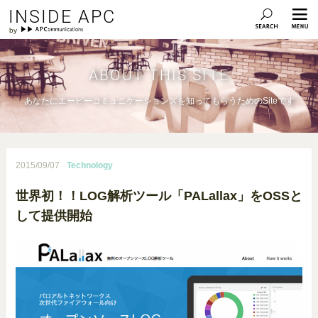
INSIDE APC
ABOUT THIS SITE
あなたにエーピーコミュニケーションズを知ってもらうためのSiteです
2015/09/07
Technology
世界初！！LOG解析ツール「PALallax」をOSSと
して提供開始