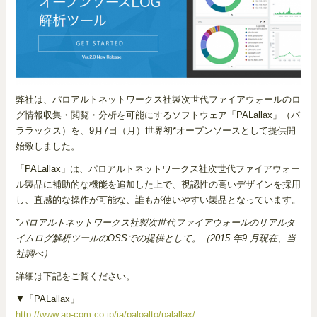
弊社は、パロアルトネットワークス社製次世代ファイアウォールのロ
グ情報収集・閲覧・分析を可能にするソフトウェア「PALallax」（パ
ララックス）を、9月7日（月）世界初*オープンソースとして提供開
始致しました。
「PALallax」は、パロアルトネットワークス社次世代ファイアウォー
ル製品に補助的な機能を追加した上で、視認性の高いデザインを採用
し、直感的な操作が可能な、誰もが使いやすい製品となっています。
*パロアルトネットワークス社製次世代ファイアウォールのリアルタ
イムログ解析ツールのOSSでの提供として。（2015 年9 月現在、当
社調べ）
詳細は下記をご覧ください。
▼「PALallax」
http://www.ap-com.co.jp/ja/paloalto/palallax/