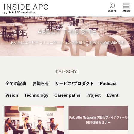
INSIDE APC
ABOUT THIS SITE
あなたにエーピーコミュニケーションズを知ってもらうためのSiteです
CATEGORY :
全ての記事
お知らせ
サービス/プロダクト
Podcast
Vision
Technology
Career paths
Project
Event