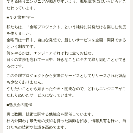
できる限りエンジニアが働きやすいよう、職場環境にはいろいろとこ
だわっています。
■ＮＯ”業務”デー
私たちは、「金曜プロジェクト」という純粋に開発だけを楽しむ制度
を作りました。
金曜日は一日中、自由な発想で、新しいサービスを企画・開発できる
という制度です。
何をやるかは、エンジニアそれぞれに全てお任せ。
日々の業務を忘れて一日中、好きなことに全力で取り組むことができ
るのです。
この金曜プロジェクトから実際にサービスとしてリリースされた製品
も少なくありません。
やりたいことから始まった企画・開発なので、どれもエンジニアがこ
だわりぬいたサービスになっています。
■勉強会の開催
月に数回、技術に関する勉強会を開催しています。
社内外問わず最先端の技術を持った講師を招き、情報共有を行い、自
分たちの技術や知識を高めてます。