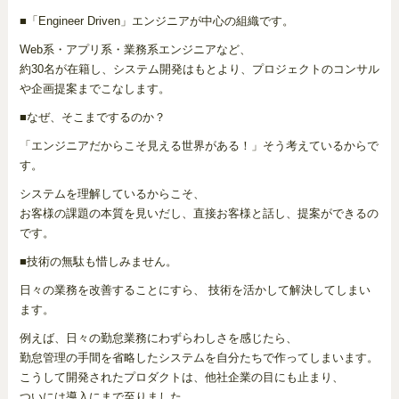
■「Engineer Driven」エンジニアが中心の組織です。
Web系・アプリ系・業務系エンジニアなど、
約30名が在籍し、システム開発はもとより、プロジェクトのコンサル
や企画提案までこなします。
■なぜ、そこまでするのか？
「エンジニアだからこそ見える世界がある！」そう考えているからで
す。
システムを理解しているからこそ、
お客様の課題の本質を見いだし、直接お客様と話し、提案ができるの
です。
■技術の無駄も惜しみません。
日々の業務を改善することにすら、 技術を活かして解決してしまい
ます。
例えば、日々の勤怠業務にわずらわしさを感じたら、
勤怠管理の手間を省略したシステムを自分たちで作ってしまいます。
こうして開発されたプロダクトは、他社企業の目にも止まり、
ついには導入にまで至りました。