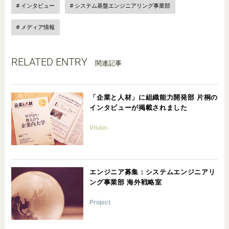
インタビュー
システム基盤エンジニアリング事業部
メディア情報
RELATED ENTRY
関連記事
「企業と人材」に組織能力開発部 片桐の
インタビューが掲載されました
Vision
エンジニア募集：システムエンジニアリ
ング事業部 海外戦略室
Project