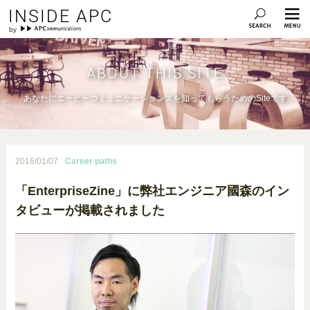
INSIDE APC
ABOUT THIS SITE
あなたにエーピーコミュニケーションズを知ってもらうためのSiteです
2016/01/07
Career paths
「EnterpriseZine」に弊社エンジニア國森のイン
タビューが掲載されました