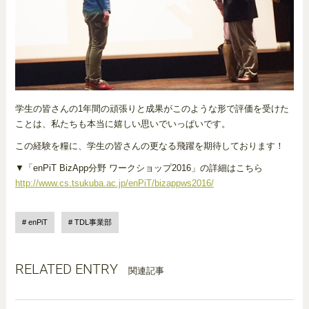
学生の皆さんの1年間の頑張りと成果がこのような形で評価を受けた
ことは、私たちも本当に嬉しい思いでいっぱいです。
この経験を糧に、学生の皆さんの更なる飛躍を期待しております！
▼「enPiT BizApp分野 ワークショップ2016」の詳細はこちら
http://www.cs.tsukuba.ac.jp/enPiT/bizappws2016/
enPiT
TDL事業部
RELATED ENTRY
関連記事