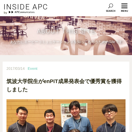
INSIDE APC
ABOUT THIS SITE
あなたにエーピーコミュニケーションズを知ってもらうためのSiteです
2017/03/14
Event
筑波大学院生がenPiT成果発表会で優秀賞を獲得
しました