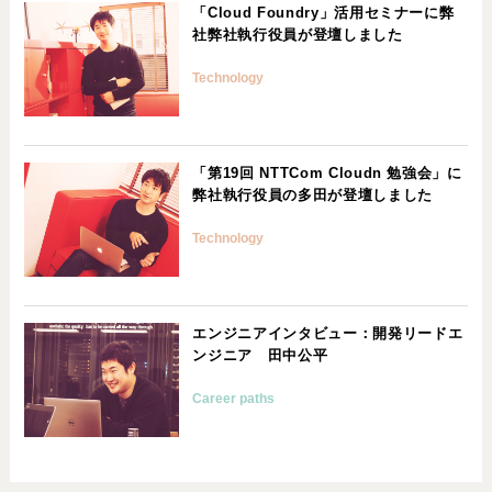
「Cloud Foundry」活用セミナーに弊
社弊社執行役員が登壇しました
Technology
「第19回 NTTCom Cloudn 勉強会」に
弊社執行役員の多田が登壇しました
Technology
エンジニアインタビュー：開発リードエ
ンジニア 田中公平
Career paths