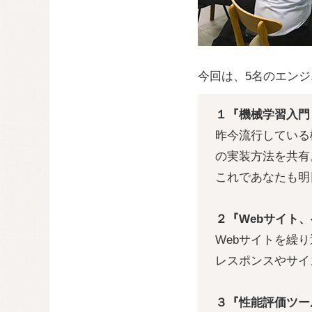
今回は、5名のエン
１『機械学習入門！
昨今流行している機
の実装方法を共有
これであなたも明
２『Webサイト
Webサイトを繰
レスポンスやサイ
３『性能評価ツー