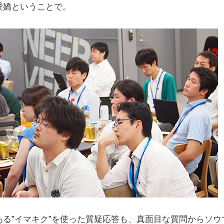
愛嬌ということで。
ある”イマキク”を使った質疑応答も、真面目な質問からソウ