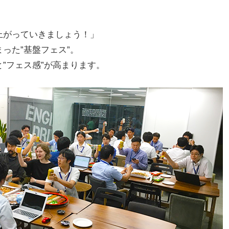
上がっていきましょう！」
った”基盤フェス”。
”フェス感”が高まります。