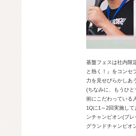
基盤フェスは社内限
と熱く！』をコンセ
力を見せびらかしあう
(ちなみに、もうひと
術にこだわっている人
1Qに1～2回実施し
ンチャンピオン(プレ
グランドチャンピオ