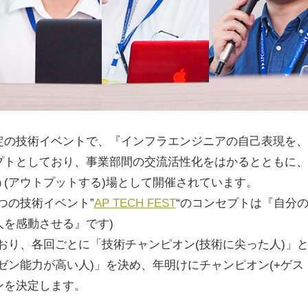
定の技術イベントで、『インフラエンジニアの自己表現を、
プトとしており、事業部間の交流活性化をはかるとともに、
(アウトプットする)場として開催されています。
つの技術イベント”
AP TECH FEST
“のコンセプトは『自分
を感動させる』です)
ており、各回ごとに「技術チャンピオン(技術に尖った人)」
ゼン能力が高い人)」を決め、年明けにチャンピオン(+ゲス
ンを決定します。