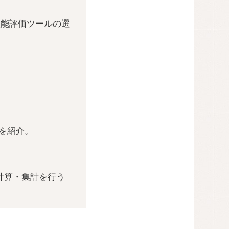
性能評価ツールの選
を紹介。
計算・集計を行う