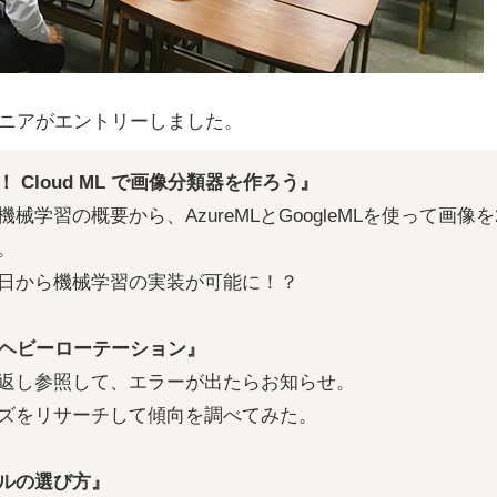
ジニアがエントリーしました。
 Cloud ML で画像分類器を作ろう』
械学習の概要から、AzureMLとGoogleMLを使って画像
。
日から機械学習の実装が可能に！？
、ヘビーローテーション』
り返し参照して、エラーが出たらお知らせ。
ズをリサーチして傾向を調べてみた。
ルの選び方』