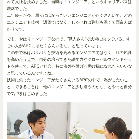
れて入社を決めました。当時は「エンジニア」というキャリアパスは
曖昧でした。
二年経った今、周りにはかっこいいエンジニアがたくさんいて、どの
エンジニアも技術一辺倒ではなく、しゃべれば趣味も深くて面白人ば
かりです。
でも、やはりエンジニアなので、”職人さん”で技術に尖っている。す
ごい人がAPCにはたくさんいるな、と思っています。
この中で私はバリバリと技術を高めるエンジニアではなく、ITの知識
を高めたうえで、自分の培ってきた語学力やグローバルマインドセッ
トを使って、APCと社会、特に海外を繋げる懸け橋になれたらいいな
と思っているんですよね。
技術に尖ったエンジニアがたくさんいるAPCの中で、私がしたいこ
と・できることは、他のエンジニアと少し違うのかな、とやっと自分
で気づきはじめました。