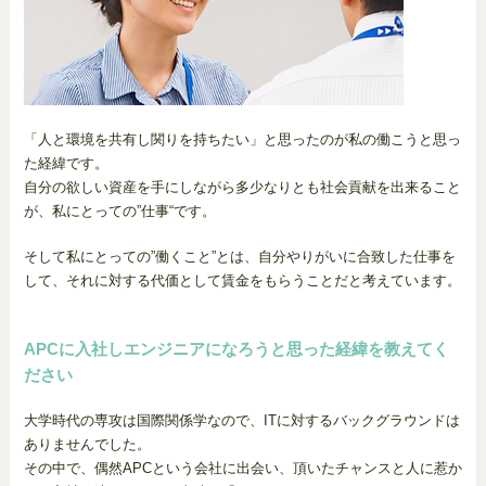
「人と環境を共有し関りを持ちたい」と思ったのが私の働こうと思っ
た経緯です。
自分の欲しい資産を手にしながら多少なりとも社会貢献を出来ること
が、私にとっての”仕事“です。
そして私にとっての”働くこと”とは、自分やりがいに合致した仕事を
して、それに対する代価として賃金をもらうことだと考えています。
APCに入社しエンジニアになろうと思った経緯を教えてく
ださい
大学時代の専攻は国際関係学なので、ITに対するバックグラウンドは
ありませんでした。
その中で、偶然APCという会社に出会い、頂いたチャンスと人に惹か