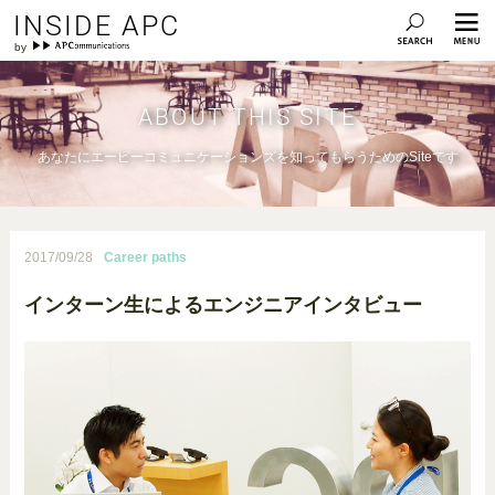
INSIDE APC
ABOUT THIS SITE
あなたにエーピーコミュニケーションズを知ってもらうためのSiteです
2017/09/28
Career paths
インターン生によるエンジニアインタビュー