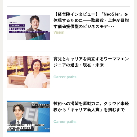
【経営陣インタビュー】「NeoSIer」を
体現するために——取締役・上林が目指
す価値提供型のビジネスモデ･･･
Vision
育児とキャリアを両立するワーママエン
ジニアの過去・現在・未来
Career paths
技術への渇望を原動力に。クラウド未経
験から「キャリア新人賞」を掴むまで
Career paths