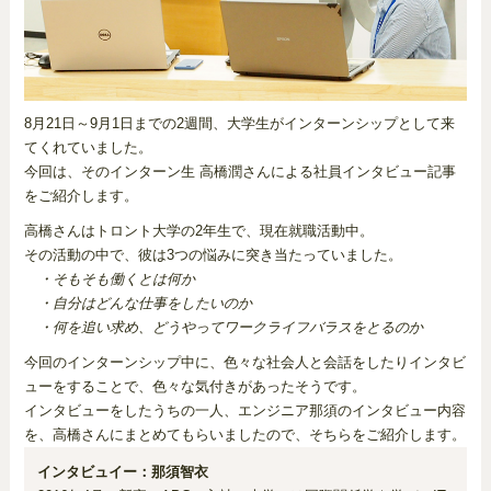
8月21日～9月1日までの2週間、大学生がインターンシップとして来
てくれていました。
今回は、そのインターン生 高橋潤さんによる社員インタビュー記事
をご紹介します。
高橋さんはトロント大学の2年生で、現在就職活動中。
その活動の中で、彼は3つの悩みに突き当たっていました。
・そもそも働くとは何か
・自分はどんな仕事をしたいのか
・何を追い求め、どうやってワークライフバラスをとるのか
今回のインターンシップ中に、色々な社会人と会話をしたりインタビ
ューをすることで、色々な気付きがあったそうです。
インタビューをしたうちの一人、エンジニア那須のインタビュー内容
を、高橋さんにまとめてもらいましたので、そちらをご紹介します。
インタビュイー：那須智衣