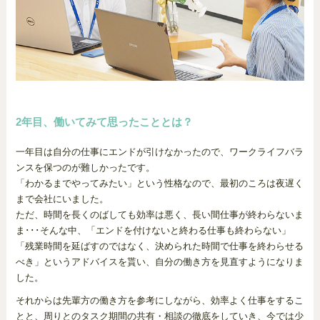
2年目、働いてみて思ったこととは？
一年目は自分の仕事にエンドが引けなかったので、ワークライフバラ
ンスを保つのが難しかったです。
「わかるまでやってみたい」という性格なので、最初のころは夜遅く
まで会社にいました。
ただ、時間を長くのばしても効率は悪く、長い間仕事が終わらないま
ま･･･そんな中、「エンドを付けないと終わる仕事も終わらない」
「残業時間を延ばすのではなく、決められた時間で仕事を終わらせる
べき」というアドバイスを貰い、自分の働き方を見直すようになりま
した。
それからは先輩方の働き方を参考にしながら、効率よく仕事をするこ
とと、周りとのタスク期間の共有・相談の徹底をしていき、今では少