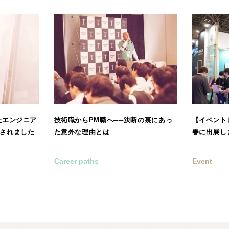
に弊社エンジニア
技術職からPM職へ──決断の裏にあっ
【イベントレポ
されました
た意外な理由とは
春に出展し
Career paths
Event