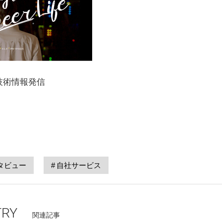
技術情報発信
タビュー
自社サービス
TRY
関連記事