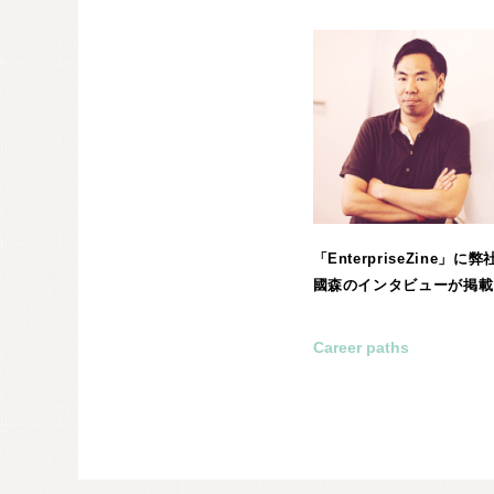
「EnterpriseZine」
國森のインタビューが掲載
Career paths