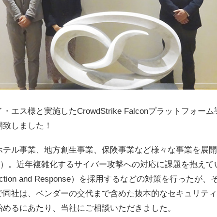
エス様と実施したCrowdStrike Falconプラットフォ
開致しました！
ホテル事業、地方創生事業、保険事業など様々な事業を展開
IS）。近年複雑化するサイバー攻撃への対応に課題を抱えて
 Detection and Response）を採用するなどの対策を行っ
で同社は、ベンダーの交代まで含めた抜本的なセキュリティ
始めるにあたり、当社にご相談いただきました。