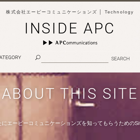
株式会社エーピーコミュニケーションズ
│ Technology
INSIDE APC
ATEGORY
ABOUT THIS SITE
たにエーピーコミュニケーションズを知ってもらうためのSit