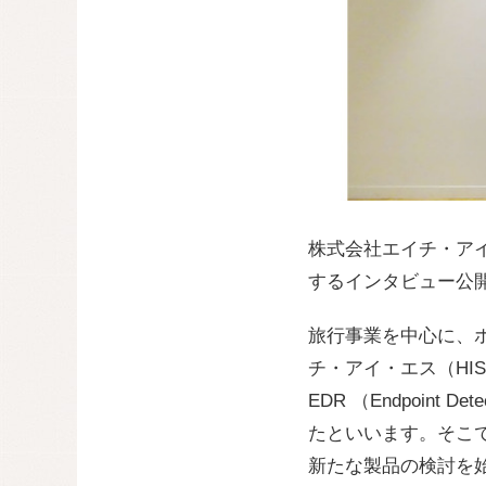
株式会社エイチ・アイ・
するインタビュー
公
旅行事業を中心に、
チ・アイ・エス（H
EDR （Endpoint
たといいます。そこ
新たな製品の検討を