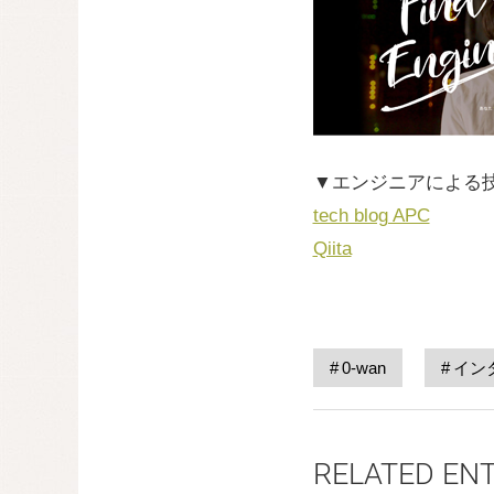
▼エンジニアによる
tech blog APC
Qiita
0-wan
イン
RELATED EN