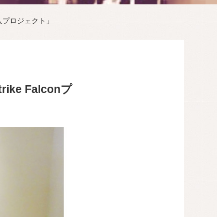
導入プロジェクト」
e Falconプ