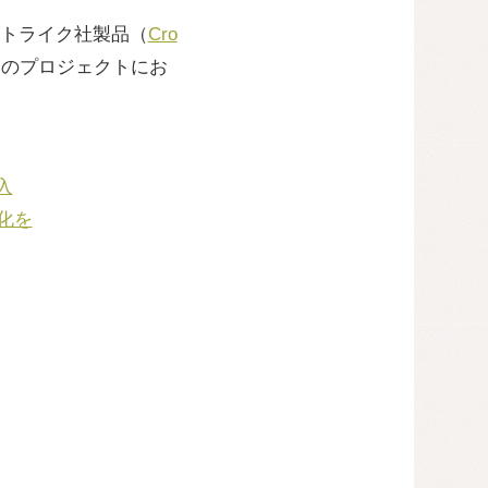
トライク社製品（
Cro
回のプロジェクトにお
入
化を