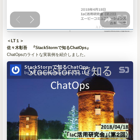
＜LT１＞
佐々木彰吾 『StackStormで知るChatOps』
ChatOpsのライトな実装例を紹介しました。