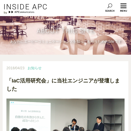
INSIDE APC
ABOUT THIS SITE
あなたにエーピーコミュニケーションズを知ってもらうためのSiteです
2018/04/23
お知らせ
「IaC活用研究会」に当社エンジニアが登壇しま
した