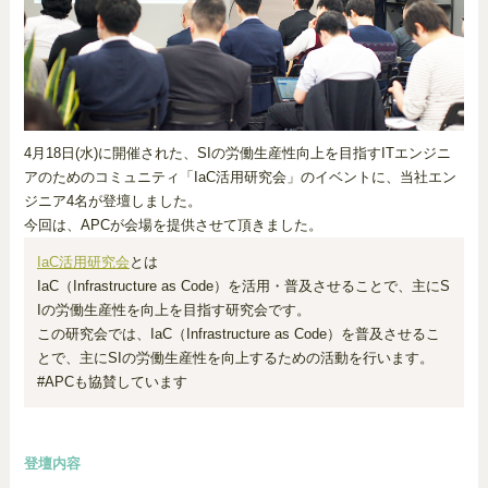
4月18日(水)に開催された、SIの労働生産性向上を目指すITエンジニ
アのためのコミュニティ「IaC活用研究会」のイベントに、当社エン
ジニア4名が登壇しました。
今回は、APCが会場を提供させて頂きました。
IaC活用研究会
とは
IaC（Infrastructure as Code）を活用・普及させることで、主にS
Iの労働生産性を向上を目指す研究会です。
この研究会では、IaC（Infrastructure as Code）を普及させるこ
とで、主にSIの労働生産性を向上するための活動を行います。
#APCも協賛しています
登壇内容