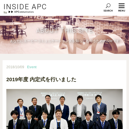
INSIDE APC
ABOUT THIS SITE
あなたにエーピーコミュニケーションズを知ってもらうためのSiteです
2018/10/09
Event
2019年度 内定式を行いました