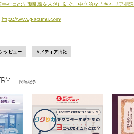
若手社員の早期離職を未然に防ぐ、中立的な「キャリア相談
：
https://www.g-soumu.com/
ンタビュー
メディア情報
TRY
関連記事