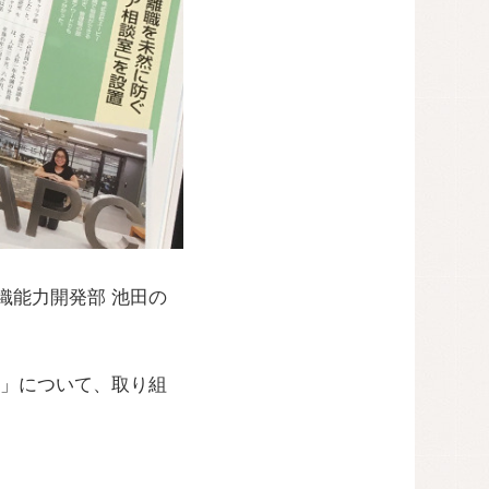
織能力開発部 池田の
」について、取り組