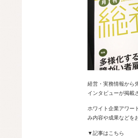
経営・実務情報から先
インタビューが掲載
ホワイト企業アワー
み内容や成果などを
▼記事はこちら