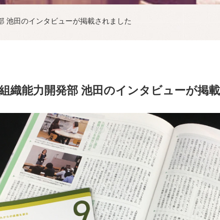
部 池田のインタビューが掲載されました
組織能力開発部 池田のインタビューが掲