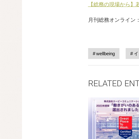
【総務の現場から】
月刊総務オンライン
wellbeing
イ
RELATED EN