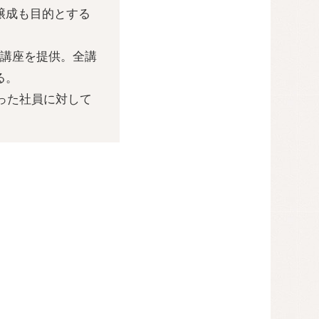
醸成も目的とする
、講座を提供。全講
る。
った社員に対して