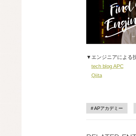
▼エンジニアによる
tech blog APC
Qiita
APアカデミー