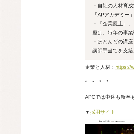
・自社の人材育成
「APアカデミー
・「企業風土」、
座は、毎年の事業
・ほとんどの講座
講師手当てを支給
企業と人材：
https://
* * * *
APCでは中途も新
▼
採用サイト