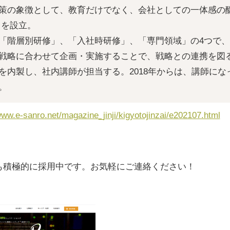
策の象徴として、教育だけでなく、会社としての一体感の
」を設立。
「階層別研修」、「入社時研修」、「専門領域」の4つで
戦略に合わせて企画・実施することで、戦略との連携を図
を内製し、社内講師が担当する。2018年からは、講師にな
。
www.e-sanro.net/magazine_jinji/kigyotojinzai/e202107.html
卒も積極的に採用中です。お気軽にご連絡ください！