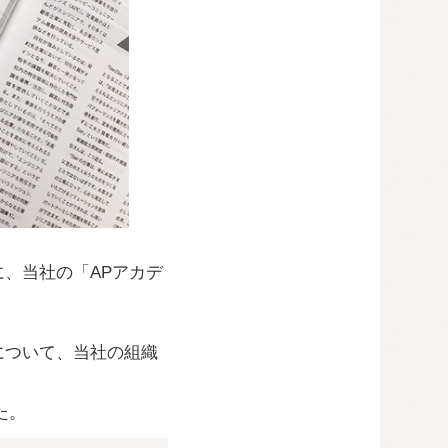
に、当社の「APアカデ
について、当社の組織
た。