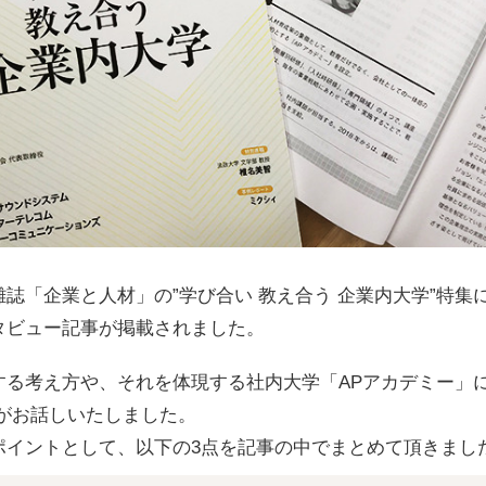
誌「企業と人材」の”学び合い 教え合う 企業内大学”特集
タビュー記事が掲載されました。
する考え方や、それを体現する社内大学「APアカデミー」
がお話しいたしました。
ポイントとして、以下の3点を記事の中でまとめて頂きまし