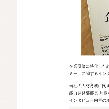
企業研修に特化した雑
ミー」に関するイン
当社の人材育成に関
能力開発部部長 片桐
インタビュー内容の