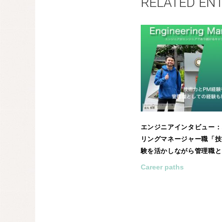
RELATED EN
エンジニアインタビュー：
リングマネージャー職「技
験を活かしながら管理職と
験･･･
Career paths