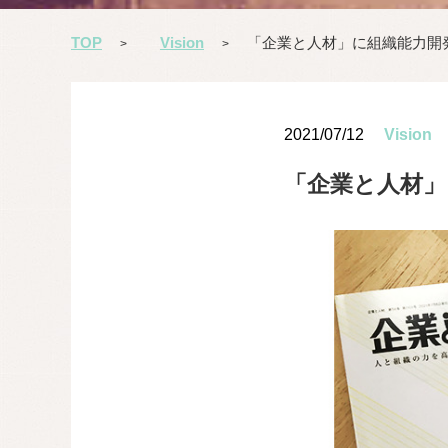
TOP
Vision
「企業と人材」に組織能力開
>
>
2021/07/12
Vision
「企業と人材」