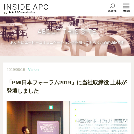
INSIDE APC
ABOUT THIS SITE
あなたにエーピーコミュニケーションズを知ってもらうためのSiteです
2019/08/19
Vision
「PMI日本フォーラム2019」に当社取締役 上林が
登壇しました