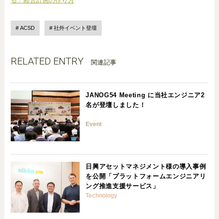
る」経営計画の作り方
ACSD
社外イベント登壇
RELATED ENTRY
関連記事
JANOG54 Meeting に当社エンジニア2
名が登壇しました！
Event
日興アセットマネジメント様の導入事例
を公開「プラットフォームエンジニアリ
ング推進支援サービス」
Technology