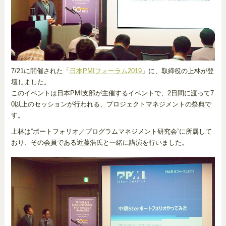
7/21に開催された「
日本PMIフォーラム2019
」に、取締役の上林が登
壇しました。
このイベントは日本PMI支部が主催するイベントで、2日間に渡って7
0以上のセッションが行われる、プロジェクトマネジメントの祭典で
す。
上林は”ポートフォリオ／プログラムマネジメント研究会”に所属して
おり、その会員である近藤浩氏と一緒に講演を行いました。