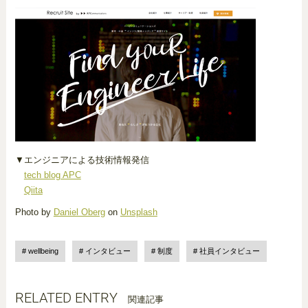
▼エンジニアによる技術情報発信
tech blog APC
Qiita
Photo by
Daniel Oberg
on
Unsplash
wellbeing
インタビュー
制度
社員インタビュー
RELATED ENTRY
関連記事