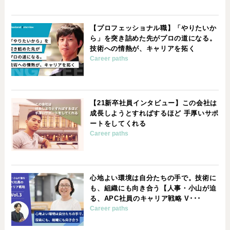
【プロフェッショナル職】「やりたいか
ら」を突き詰めた先がプロの道になる。
技術への情熱が、キャリアを拓く
Career paths
【21新卒社員インタビュー】この会社は
成長しようとすればするほど 手厚いサポ
ートをしてくれる
Career paths
心地よい環境は自分たちの手で。技術に
も、組織にも向き合う【人事・小山が迫
る、APC社員のキャリア戦略 V･･･
Career paths