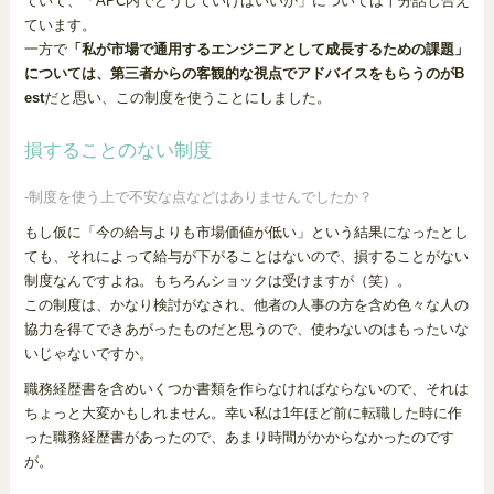
ていて、「APC内でどうしていけばいいか」については十分話し合え
ています。
一方で
「私が市場で通用するエンジニアとして成長するための課題」
については、第三者からの客観的な視点でアドバイスをもらうのがB
est
だと思い、この制度を使うことにしました。
損することのない制度
-制度を使う上で不安な点などはありませんでしたか？
もし仮に「今の給与よりも市場価値が低い」という結果になったとし
ても、それによって給与が下がることはないので、損することがない
制度なんですよね。もちろんショックは受けますが（笑）。
この制度は、かなり検討がなされ、他者の人事の方を含め色々な人の
協力を得てできあがったものだと思うので、使わないのはもったいな
いじゃないですか。
職務経歴書を含めいくつか書類を作らなければならないので、それは
ちょっと大変かもしれません。幸い私は1年ほど前に転職した時に作
った職務経歴書があったので、あまり時間がかからなかったのです
が。