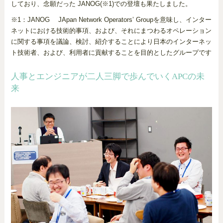
しており、念願だった JANOG(※1)での登壇も果たしました。
※1：JANOG JApan Network Operators’ Groupを意味し、インター
ネットにおける技術的事項、および、それにまつわるオペレーション
に関する事項を議論、検討、紹介することにより日本のインターネッ
ト技術者、および、利用者に貢献することを目的としたグループです
人事とエンジニアが二人三脚で歩んでいくAPCの未
来