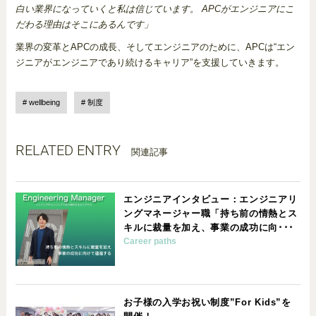
白い業界になっていくと私は信じています。 APCがエンジニアにこ
だわる理由はそこにあるんです」
業界の変革とAPCの成長、そしてエンジニアのために、APCは“エン
ジニアがエンジニアであり続けるキャリア”を支援していきます。
wellbeing
制度
RELATED ENTRY
関連記事
エンジニアインタビュー：エンジニアリ
ングマネージャー職「持ち前の情熱とス
キルに裁量を加え、事業の成功に向･･･
Career paths
お子様の入学お祝い制度”For Kids”を