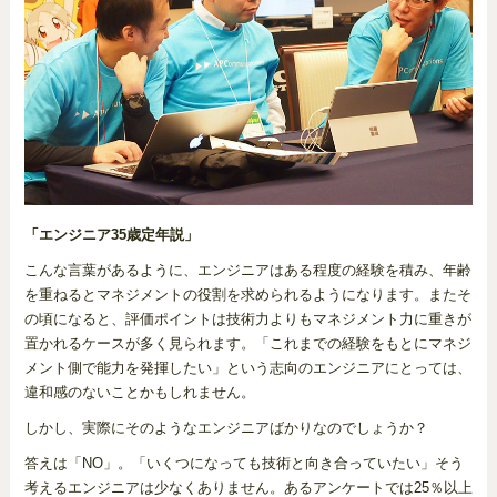
「エンジニア35歳定年説」
こんな言葉があるように、エンジニアはある程度の経験を積み、年齢
を重ねるとマネジメントの役割を求められるようになります。またそ
の頃になると、評価ポイントは技術力よりもマネジメント力に重きが
置かれるケースが多く見られます。「これまでの経験をもとにマネジ
メント側で能力を発揮したい」という志向のエンジニアにとっては、
違和感のないことかもしれません。
しかし、実際にそのようなエンジニアばかりなのでしょうか？
答えは「NO」。「いくつになっても技術と向き合っていたい」そう
考えるエンジニアは少なくありません。あるアンケートでは25％以上