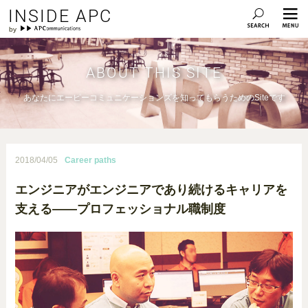
INSIDE APC
ABOUT THIS SITE
あなたにエーピーコミュニケーションズを知ってもらうためのSiteです
2018/04/05
Career paths
エンジニアがエンジニアであり続けるキャリアを
支える――プロフェッショナル職制度