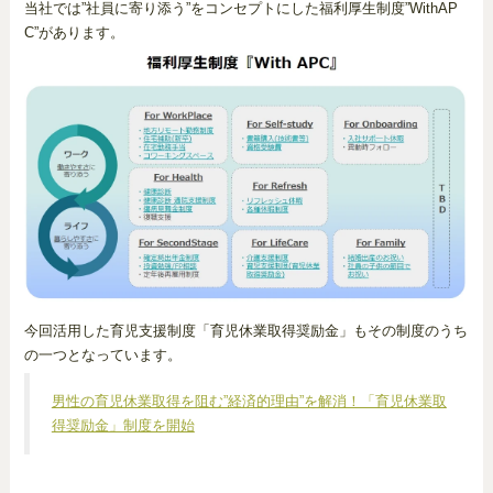
当社では”社員に寄り添う”をコンセプトにした福利厚生制度”WithAP
C”があります。
今回活用した育児支援制度「育児休業取得奨励金」もその制度のうち
の一つとなっています。
男性の育児休業取得を阻む”経済的理由”を解消！「育児休業取
得奨励金」制度を開始