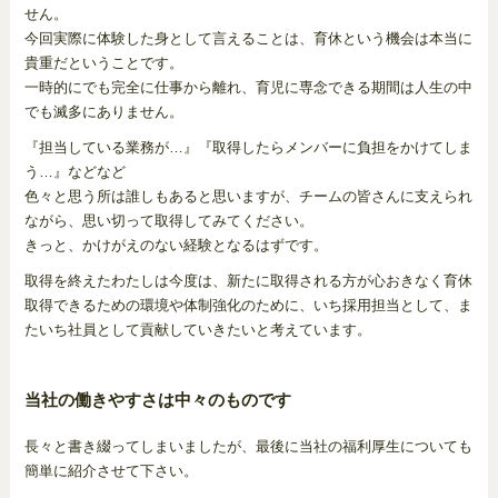
せん。
今回実際に体験した身として言えることは、育休という機会は本当に
貴重だということです。
一時的にでも完全に仕事から離れ、育児に専念できる期間は人生の中
でも滅多にありません。
『担当している業務が…』『取得したらメンバーに負担をかけてしま
う…』などなど
色々と思う所は誰しもあると思いますが、チームの皆さんに支えられ
ながら、思い切って取得してみてください。
きっと、かけがえのない経験となるはずです。
取得を終えたわたしは今度は、新たに取得される方が心おきなく育休
取得できるための環境や体制強化のために、いち採用担当として、ま
たいち社員として貢献していきたいと考えています。
当社の働きやすさは中々のものです
長々と書き綴ってしまいましたが、最後に当社の福利厚生についても
簡単に紹介させて下さい。