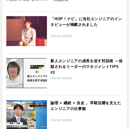
「HOP！ナビ」に当社エンジニアのイン
タビューが掲載されました
Career paths
新人エンジニアの成長を促す対話術 ～信
頼されるリーダーのマネジメントTIPS
#2
Career paths
論理 × 継続 × 自走 。早期活躍を支えた
エンジニアの仕事観
Career paths