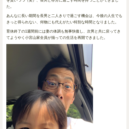
を貰いつつ（笑）、長男と存分に過ごす時間を持つことができまし
た。
あんなに長い期間を長男と二人きりで過ごす機会は、今後の人生でも
きっと得られない、何物にも代えがたい特別な時間となりました。
育休終了の1週間前には妻の体調も無事快復し、次男と共に戻ってき
てようやく小宮山家全員が揃っての生活を再開できました。