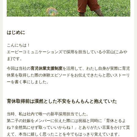
はじめに
こんにちは！
エーピーコミュニケーションズで採用を担当している小宮山(こみや
ま)です。
今回は当社の
育児休業支援制度
を活用して、わたし自身が実際に育児
休業を取得した際の体験エピソードをお伝えできたらと思いストーリ
ーを書く事にしました。
育休取得前は漠然とした不安をもんもんと抱えていた
当時、私は社内で唯一の新卒採用担当でした。
第二子の妊娠をメンバーに伝えた際には祝福と同時に「育休とるよ
ね？全然気にせず取っていいからね！」とありがたい言葉をかけて貰
えて、本当に嬉しく思ったことを今でもはっきり覚えています。