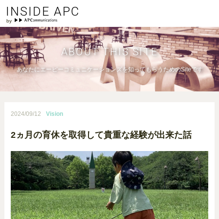
INSIDE APC
ABOUT THIS SITE
あなたにエーピーコミュニケーションズを知ってもらうためのSiteです
2024/09/12
Vision
2ヵ月の育休を取得して貴重な経験が出来た話