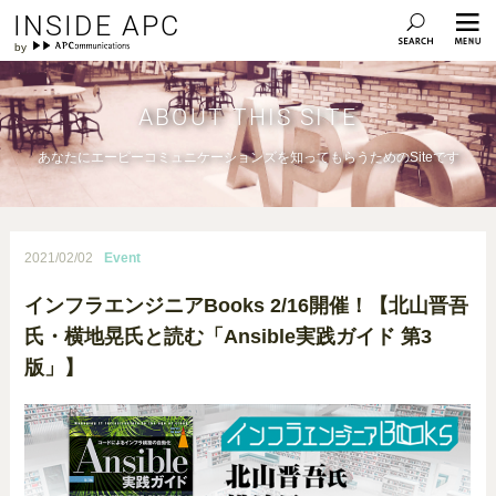
INSIDE APC
ABOUT THIS SITE
あなたにエーピーコミュニケーションズを知ってもらうためのSiteです
2021/02/02
Event
インフラエンジニアBooks 2/16開催！【北山晋吾
氏・横地晃氏と読む「Ansible実践ガイド 第3
版」】