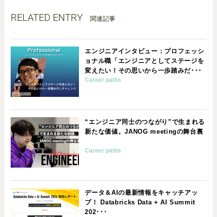
RELATED ENTRY
関連記事
エンジニアインタビュー：プロフェッシ
ョナル職「エンジニアとしてステージを
変えたい！その思いから一歩踏みだ･･･
Career paths
“エンジニア同士のつながり”で生まれる
新たな価値。JANOG meetingの舞台裏
Career paths
データ＆AIの最新情報をキャッチアッ
プ！ Databricks Data + AI Summit
202･･･