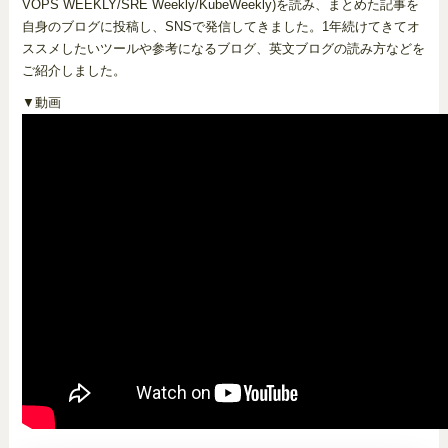
VOPS WEEKLY/SRE Weekly/KubeWeekly)を読み、まとめた記事を
自身のブログに投稿し、SNSで発信してきました。1年続けてきてオ
ススメしたいツールや参考になるブログ、英文ブログの読み方などを
ご紹介しました。
▼動画