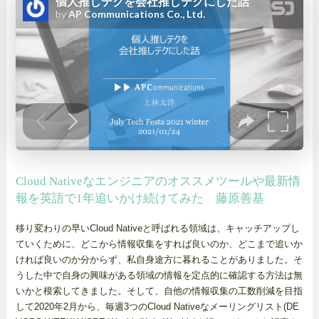
Cloud Nativeなエンジニアのオススメツールや最新情
報を英語で1年追いかけ続けてみた 藤原善基
移り変わりの早いCloud Nativeと呼ばれる領域は、キャッチアップし
ていくために、どこから情報収集をすれば良いのか、どこまで追いか
ければ良いのか分からず、私自身途方に暮れることがありました。そ
うした中で自身の興味がある領域の情報を定点的に確認する方法は無
いかと模索してきました。そして、自他の情報収集の工数削減を目指
して2020年2月から、毎週3つのCloud Nativeなメーリングリスト(DE