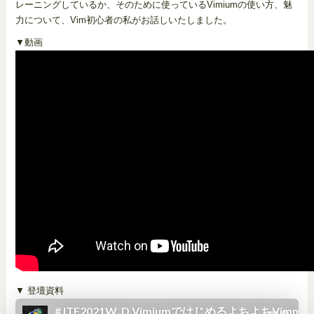
レーニングしているか、そのために使っているVimiumの使い方、魅
力について、Vim初心者の私がお話しいたしました。
▼動画
▼ 登壇資料