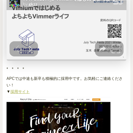
* * * *
APCでは中途も新卒も積極的に採用中です。お気軽にご連絡くださ
い！
▼
採用サイト