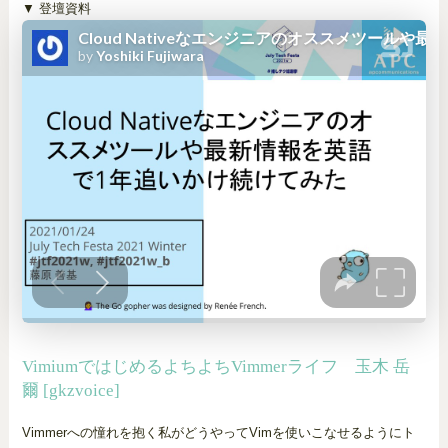
▼ 登壇資料
VimiumではじめるよちよちVimmerライフ 玉木 岳
爾 [gkzvoice]
Vimmerへの憧れを抱く私がどうやってVimを使いこなせるようにト