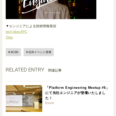
▼エンジニアによる技術情報発信
tech blog APC
Qiita
ACSD
社外イベント登壇
RELATED ENTRY
関連記事
「Platform Engineering Meetup #6」
にて当社エンジニアが登壇いたしまし
た！
Event