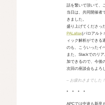
話を繋いで頂いて、
当日は、共同開催者
きました。
盛り上げてくださっ
PALallax
(パロアル
ィック解析ができる
のも、こういったイ
また、Slackでの
加できるので、今後の
次回の座談会もよろ
– お疲れさまでした
* * * *
APCでは中途も新