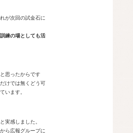
れが次回の試金石に
訓練の場としても活
なと思ったからです
るだけでは無くどう可
ています。
と実感しました。
から広報グループに