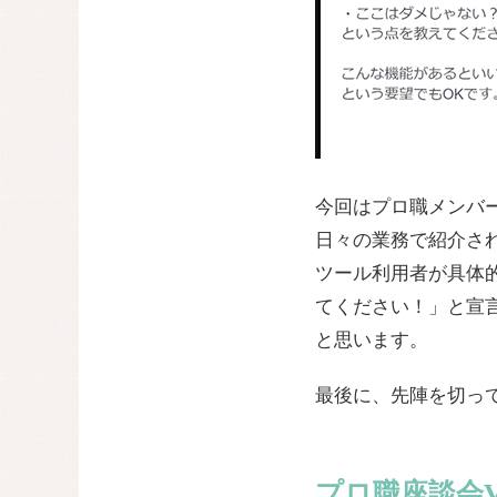
今回はプロ職メンバ
日々の業務で紹介さ
ツール利用者が具体
てください！」と宣言
と思います。
最後に、先陣を切っ
プロ職座談会V