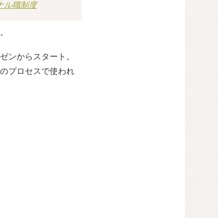
ナル職制度
。
ゼンからスタート。
のプロセスで使われ