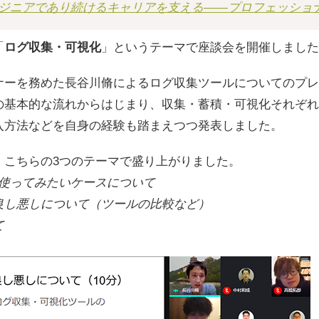
ジニアであり続けるキャリアを支える――プロフェッショ
「
ログ収集・可視化
」というテーマで座談会を開催しました
ナーを務めた長谷川脩によるログ収集ツールについてのプレ
の基本的な流れからはじまり、収集・蓄積・可視化それぞれ
入方法などを自身の経験も踏まえつつ発表しました。
、こちらの3つのテーマで盛り上がりました。
r 使ってみたいケースについて
良し悪しについて（ツールの比較など）
て