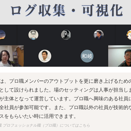
は、プロ職メンバーのアウトプットを更に磨き上げるため
として設けられました。場のセッティングは人事が担当し
が主体となって運営しています。プロ職へ興味のある社員
全社員が参加可能です。また、プロ職以外の社員が技術的
スをもらいたい時に活用できます。
職 プロフェッショナル職（プロ職）についてはこちら