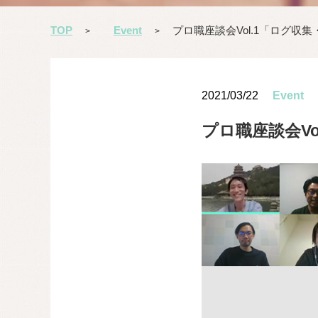
TOP
Event
プロ職座談会Vol.1「ログ収
>
>
2021/03/22
Event
プロ職座談会Vo