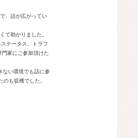
で、話が広がってい
くて助かりました。
器ステータス、トラフ
専門家にご参加頂けた
できない環境でも話に参
ったのも収穫でした。