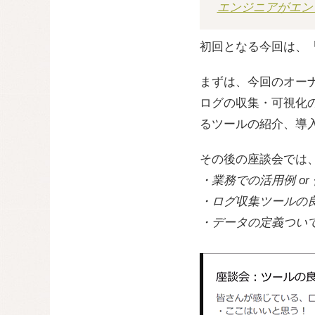
エンジニアがエン
初回となる今回は、
まずは、今回のオー
ログの収集・可視化
るツールの紹介、導
その後の座談会では
・業務での活用例 o
・ログ収集ツールの
・データの定義つい