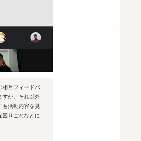
の相互フィードバ
ますが、それ以外
にも活動内容を見
な困りごとなどに