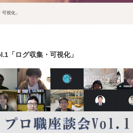
集・可視化」
l.1「ログ収集・可視化」