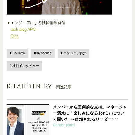
▼エンジニアによる技術情報発信
tech blog APC
Qiita
Div-intro
lakehouse
エンジニア募集
社員インタビュー
RELATED ENTRY
関連記事
メンバーから圧倒的な支持。マネージャ
ー清水に「楽しみになる1on1」につい
て聞いた ～信頼されるリーダー･･･
Career paths