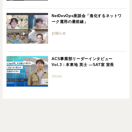
NetDevOps座談会「進化するネットワ
ーク運用の最前線」
お知らせ
ACS事業部リーダーインタビュー
Vol.3：本東地 英士 ―SAT室 室長
Vision