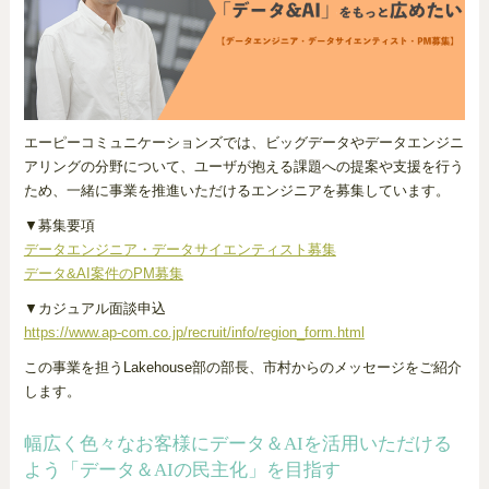
エーピーコミュニケーションズでは、ビッグデータやデータエンジニ
アリングの分野について、ユーザが抱える課題への提案や支援を行う
ため、一緒に事業を推進いただけるエンジニアを募集しています。
▼募集要項
データエンジニア・データサイエンティスト募集
データ&AI案件のPM募集
▼カジュアル面談申込
https://www.ap-com.co.jp/recruit/info/region_form.html
この事業を担うLakehouse部の部長、市村からのメッセージをご紹介
します。
幅広く色々なお客様にデータ＆AIを活用いただける
よう「データ＆AIの民主化」を目指す