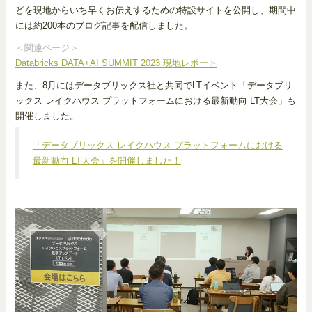
どを現地からいち早くお伝えするための特設サイトを公開し、期間中
には約200本のブログ記事を配信しました。
＜関連ページ＞
Databricks DATA+AI SUMMIT 2023 現地レポート
また、8月にはデータブリックス社と共同でLTイベント「データブリ
ックス レイクハウス プラットフォームにおける最新動向 LT大会」も
開催しました。
「データブリックス レイクハウス プラットフォームにおける
最新動向 LT大会」を開催しました！