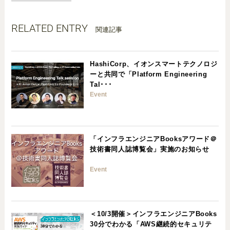
RELATED ENTRY
関連記事
HashiCorp、イオンスマートテクノロジ
ーと共同で「Platform Engineering
Tal･･･
Event
「インフラエンジニアBooksアワード＠
技術書同人誌博覧会」実施のお知らせ
Event
＜10/3開催＞インフラエンジニアBooks
30分でわかる「AWS継続的セキュリテ