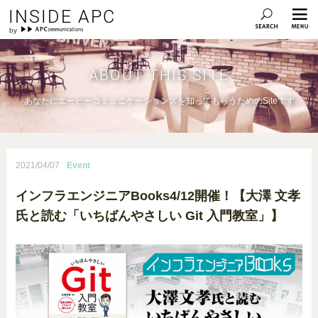
INSIDE APC
ABOUT THIS SITE
あなたにエーピーコミュニケーションズを知ってもらうためのSiteです
2021/04/07
Event
インフラエンジニアBooks4/12開催！【大澤 文孝
氏と読む「いちばんやさしい Git 入門教室」】