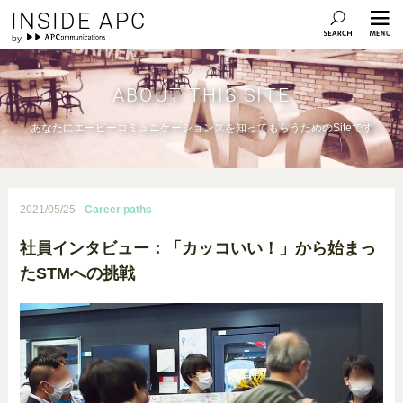
INSIDE APC
ABOUT THIS SITE
あなたにエーピーコミュニケーションズを知ってもらうためのSiteです
2021/05/25
Career paths
社員インタビュー：「カッコいい！」から始まっ
たSTMへの挑戦