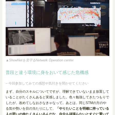
▲ShowNetを見守るNetwork Operation center
普段と違う環境に身をおいて感じた危機感
– 今回参加してみての感想や気付きを聞かせてください
まず、自分のスキルについてですが、理解できていないまま放置して
いることがたくさんあると実感しました。色々勉強してきたつもりで
したが、改めてしなおさなきゃなって。あとは、同じSTMの方のや
る気や勢いを目の当たりにして、
「やりたいことを明確に持っている
人が思いの他たくさんいるんだな、自分も頑張らないとすぐに置いて