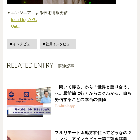
▼エンジニアによる技術情報発信
tech blog APC
Qiita
インタビュー
社員インタビュー
RELATED ENTRY
関連記事
「聞いて帰る」から「世界と語り合う」
へ。最前線に行くからこそわかる、自ら
発信することの本当の価値
Technology
フルリモート＆地方在住ってどうなの？
エンジニアインタビュー第二弾＠福島