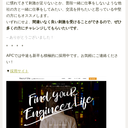
に慣れてきて刺激が足りないとか、普段一緒に仕事をしないような他
社の方と一緒に仕事をしてみたい、交流を持ちたいと思っている中堅
の方にもオススメします。
いずれにせよ、
間違いなく良い刺激を受けることができるので、ぜひ
多くの方にチャレンジしてもらいたいです
。
– ありがとうございました！
* * * *
APCでは中途も新卒も積極的に採用中です。お気軽にご連絡くださ
い！
▼
採用サイト