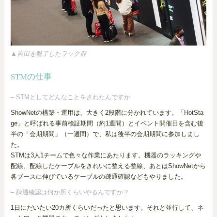
▲吉田を魅了したラック群
STMの仕事
– STMとしてどんなことをされたんですか
ShowNetの構築・運用は、大きく2段階に分かれています。「HotSta
ge」と呼ばれる事前検証期間（約1週間）とイベント開催日を含む後
半の「会期期間」（一週間）で、私は後半の会期期間に参加しまし
た。
STMは3人1チームで色々な作業にあたります。機器のラッキングや
配線、配線したケーブルをきれいに整える整線、あとはShowNetから
各ブースに伸びているケーブルの疎通確認などもやりました。
– 疎通確認は何か所くらいやるんですか？
1日にだいたい20カ所くらいだったと思います。それと並行して、ネ