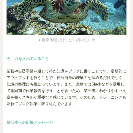
▲夏季休暇で行った沖縄の思い出
今、力を入れていること
業務や自己学習を通じて得た知識をブログに書くことです。定期的に
アウトプットを行うことで、自分自身の理解力を深めるだけでなく、
知識の整理にも役立っています。また、業務ではSlackなどを活用し
て非同期で作業報告を行うことが多いため、第三者にわかりやすい文
章を書くスキルが重要だと感じています。そのため、トレーニングも
兼ねてブログ執筆に取り組んでいます。
就活生への応援メッセージ