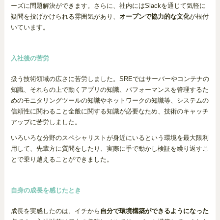
ーズに問題解決ができます。さらに、社内にはSlackを通じて気軽に
疑問を投げかけられる雰囲気があり、
オープンで協力的な文化
が根付
いています。
入社後の苦労
扱う技術領域の広さに苦労しました。SREではサーバーやコンテナの
知識、それらの上で動くアプリの知識、パフォーマンスを管理するた
めのモニタリングツールの知識やネットワークの知識等、システムの
信頼性に関わること全般に関する知識が必要なため、技術のキャッチ
アップに苦労しました。
いろいろな分野のスペシャリストが身近にいるという環境を最大限利
用して、先輩方に質問をしたり、実際に手で動かし検証を繰り返すこ
とで乗り越えることができました。
自身の成長を感じたとき
成長を実感したのは、イチから
自分で環境構築ができるようになった