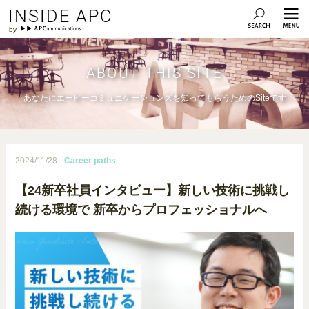
INSIDE APC
ABOUT THIS SITE
あなたにエーピーコミュニケーションズを知ってもらうためのSiteです
2024/11/28
Career paths
【24新卒社員インタビュー】新しい技術に挑戦し
続ける環境で 新卒からプロフェッショナルへ