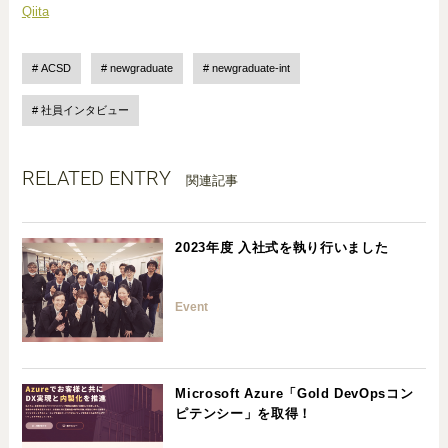
Qiita
ACSD
newgraduate
newgraduate-int
社員インタビュー
RELATED ENTRY
関連記事
2023年度 入社式を執り行いました
Event
Microsoft Azure「Gold DevOpsコン
ピテンシー」を取得！