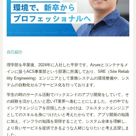
自己紹介
理学部を卒業後、2024年に入社した平井です。Azureとコンテナをメ
インに扱うACS事業部という部署に所属しており、SRE（Site Reliab
ility Engineering）エンジニアとして業務システムの環境整備や、シス
テムの自動化セルフサービス化を行っております。
学生の時のサークル活動でバックエンドのアプリ開発をしていて、そ
の経験を活かしたいと思いIT業界へ進むことにしました。その中でも
インフラエンジニアを目指したきっかけは、フルスタックエンジニア
としてのスキルを身につけたいと考えたからです。アプリ開発の知識
に加え、インフラの知識を習得することで、システム全体を理解し、
より良いサービスを提供できるような人材になりたいと考え志望しま
した。