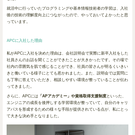
就活中に行っていたプログラミングや基本情報技術者の学習は、入社
後の技術の理解度向上につながったので、やっておいてよかったと思
っています。
APCに入社した理由
私がAPCに入社を決めた理由は、会社説明会で実際に新卒入社をした
社員さんのお話を聞くことができたことが大きかったです。その場で
社内の雰囲気を肌で感じることができ、社員の皆さんが明るくいきい
きと働いている様子にとても惹かれました。また、説明会では質問に
も丁寧に答えていただき、相談しやすい環境が整っていることが伝わ
ってきました。
さらに、APCには
「APアカデミー」や資格取得支援制度
といった、
エンジニアの成長を後押しする学習環境が整っていて、自分のキャリ
アパスを形成するための様々な手段が提供されている点が、私にとっ
て大きな決め手となりました。