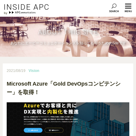
INSIDE APC
ABOUT THIS SITE
あなたにエーピーコミュニケーションズを知ってもらうためのSiteです
2021/08/19
Vision
Microsoft Azure「Gold DevOpsコンピテンシ
ー」を取得！