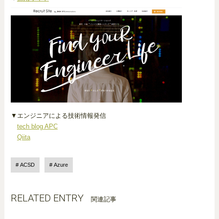
▼エンジニアによる技術情報発信
tech blog APC
Qiita
ACSD
Azure
RELATED ENTRY
関連記事