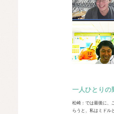
一人ひとりの
松崎：では最後に、
らうと、私はミドル