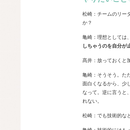
松崎：チームのリー
か？
亀崎：理想としては
しちゃうのを自分が
髙井：放っておくと
亀崎：そうそう。た
面白くなるから、少
なって。逆に言うと
れない。
松崎：でも技術的な