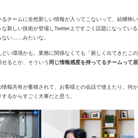
いるチームに全然新しい情報が入ってこないって、結構怖い
な新しい技術が登場しTwitter上ですごく話題になってい
らない……みたいな。
んどい環境かも。業務に関係なくても「新しく出てきたこの
話せるとか、そういう
同じ情報感度を持ってるチームって居
の情報共有が蓄積されて、お客様との会話で使えたり、何か
りするからすごく大事だと思う。