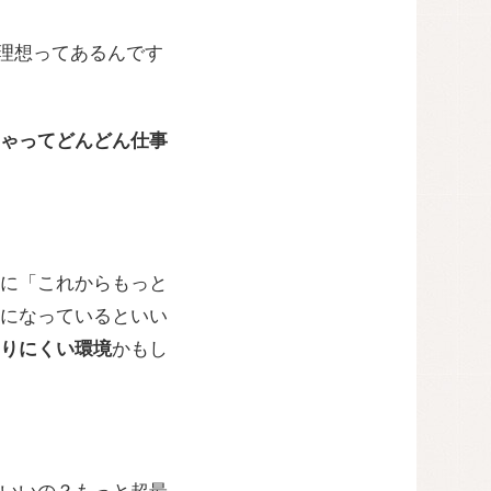
理想ってあるんです
ゃってどんどん仕事
に「これからもっと
になっているといい
りにくい環境
かもし