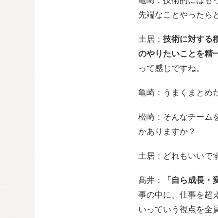
亀崎：技術的にはも
先端なことやったら
土居：
技術に対する
のやりたいことを精
って感じですね。
亀崎：うまくまとめ
松崎：そんなチーム
かありますか？
土居：どれもいいで
髙井：
「自ら成長・
事の中に、仕事を超
いっていう視点を全