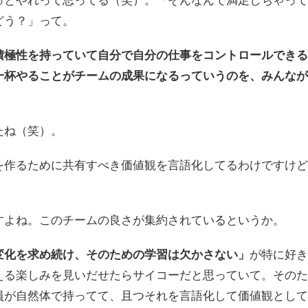
っとやれって思ってる（笑）。「そんなんで満足しちゃって
どう？」って。
積極性を持っていて自分で自分の仕事をコントロールできる
一杯やることがチームの成果になるっていうのを、みんなが
たね（笑）。
を作るために共有すべき価値観を言語化してるわけですけど
すよね。このチームの良さが集約されているというか。
変化を求め続け、そのための学習は欠かさない」
が特に好き
える楽しみを見いだせたらサイコーだと思っていて。そのた
員が自然体で持ってて、且つそれを言語化して価値観として