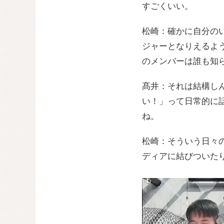
すごくいい。
松崎：確かに自分の
ジャーとなりえるよう
のメンバーは誰も知
髙井：それは結構し
い！」って日常的に
ね。
松崎：そういう日々
ディアに結びついた