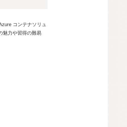
ure コンテナソリュ
eの魅力や習得の難易