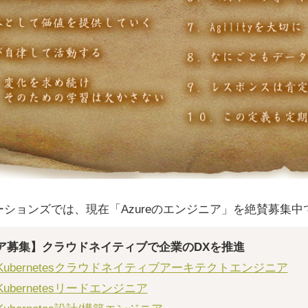
ションズでは、現在「Azureのエンジニア」を絶賛募集中
ニア募集】クラウドネイティブで企業のDXを推進
ure / Kubernetesクラウドネイティブアーキテクトエンジニア
e / Kubernetesリードエンジニア