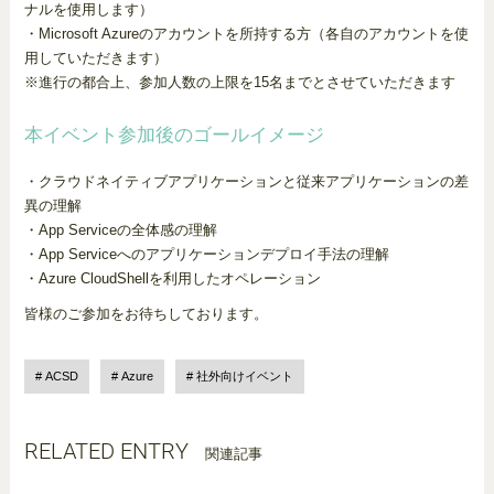
ナルを使用します）
・Microsoft Azureのアカウントを所持する方（各自のアカウントを使
用していただきます）
※進行の都合上、参加人数の上限を15名までとさせていただきます
本イベント参加後のゴールイメージ
・クラウドネイティブアプリケーションと従来アプリケーションの差
異の理解
・App Serviceの全体感の理解
・App Serviceへのアプリケーションデプロイ手法の理解
・Azure CloudShellを利用したオペレーション
皆様のご参加をお待ちしております。
ACSD
Azure
社外向けイベント
RELATED ENTRY
関連記事