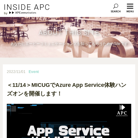
INSIDE APC
ABOUT THIS SITE
あなたにエーピーコミュニケーションズを知ってもらうためのSiteです
2022/11/01
Event
＜11/14＞MICUGでAzure App Service体験ハン
ズオンを開催します！