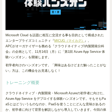
Microsoft Cloud を話題に相互に交流する事を目的として構成された
エンタープライズコミュニティ『
MICUG（マイカグ）
』。
APCがオーガナイザーを務める『クラウドネイティブ/内製開発分科
会』の企画として、11月14日（月）に「第1回 Azure App Service 体
験ハンズオン」を開催します。
初学者向けのハンズオンです。「興味はあるけどまだ触ったことがな
い」方は、この機会をお見逃しなく！
トレーニング概要
クラウドネイティブ・内製開発・Microsoft Azureの初学者に向けた、
Azure App Service をデプロイする体験ハンズオンです。そもそもPa
aSとはどういうものなのか、PaaSを使うことにどんな意味があるの
か、初学者に向けて背景を解説しながら導入していきます。今回の体