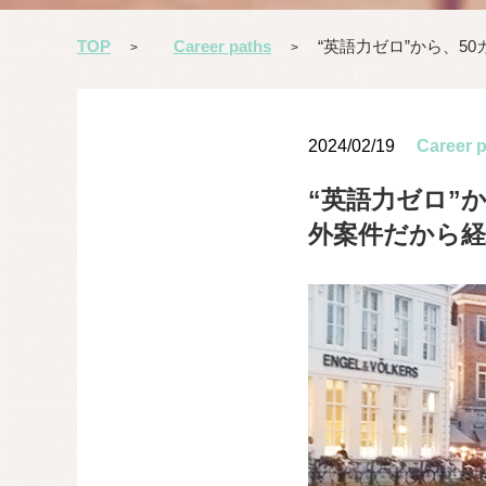
TOP
Career paths
“英語力ゼロ”から、
>
>
2024/02/19
Career 
“英語力ゼロ”
外案件だから経