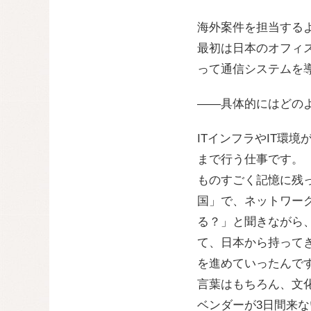
海外案件を担当する
最初は日本のオフィ
って通信システムを
——具体的にはどの
ITインフラやIT環
まで行う仕事です。
ものすごく記憶に残
国」で、ネットワー
る？」と聞きながら
て、日本から持って
を進めていったんで
言葉はもちろん、文
ベンダーが3日間来