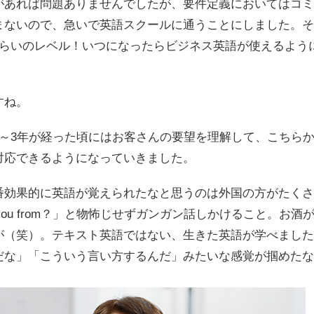
があれば問題ありませんでしたが、要件定義においてはコミ
まないので、急いで英語スクールに通うことにしました。そ
ぐらいのレベル！いつになったらビジネス英語が使えるよう
すね。
2～3年が経った頃にはお客さんの要望を理解して、こちら
対応できるようになっていきました。
番効果的に英語が覚えられたなと思うのは外国の方がたくさ
 are you from？」と物怖じせずガンガン話しかけること。
が（笑）。テキスト英語ではない、生きた英語が学べました
だな」「こういう言い方するんだ」みたいな感覚が掴めたな