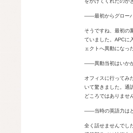
をかけてくれたのが
——最初からグロー
そうですね、最初の
ていました。APC
ェクトへ異動になっ
——異動当初はいか
オフィスに行ってみ
いて驚きました。通
どころではありませ
——当時の英語力は
全く話せませんでし