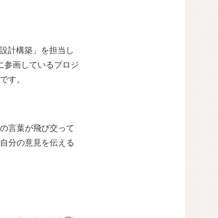
「設計構築」を担当し
に参画しているプロジ
です。
の言葉が飛び交って
自分の意見を伝える