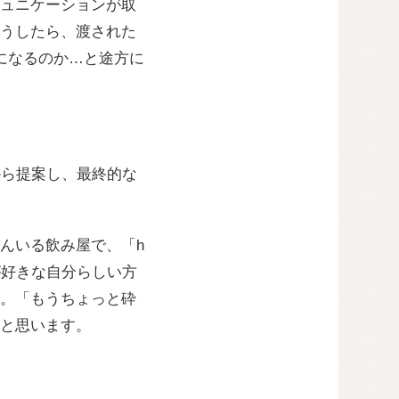
ュニケーションが取
うしたら、渡された
になるのか…と途方に
から提案し、最終的な
んいる飲み屋で、「h
お酒が好きな自分らしい方
。「もうちょっと砕
と思います。