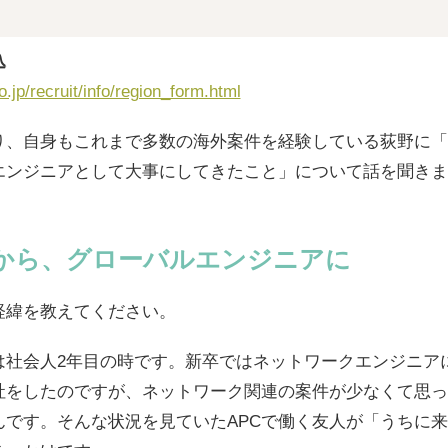
込
.jp/recruit/info/region_form.html
り、自身もこれまで多数の海外案件を経験している荻野に「
エンジニアとして大事にしてきたこと」について話を聞きま
”から、グローバルエンジニアに
経緯を教えてください。
のは社会人2年目の時です。新卒ではネットワークエンジニア
社をしたのですが、ネットワーク関連の案件が少なくて思っ
んです。そんな状況を見ていたAPCで働く友人が「うちに