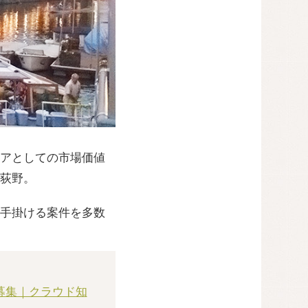
アとしての市場価値
荻野。
手掛ける案件を多数
募集｜クラウド知