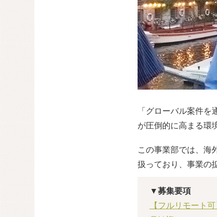
「グローバル案件を
が圧倒的に高まる環
この事業部では、海
扱っており、事業の
▼募集要項
【フルリモート可