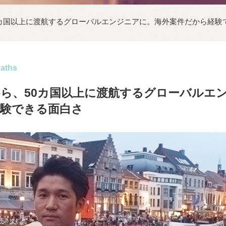
50カ国以上に渡航するグローバルエンジニアに。海外案件だから経験
paths
から、50カ国以上に渡航するグローバルエ
験できる面白さ