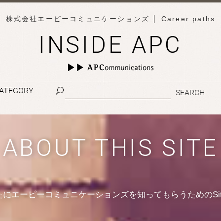
株式会社エーピーコミュニケーションズ
│ Career paths
INSIDE APC
ATEGORY
ABOUT THIS SITE
たにエーピーコミュニケーションズを知ってもらうためのSit