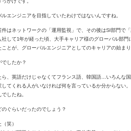
きっかけです。
バルエンジニアを目指していたわけではないんですね。
案件はネットワークの「運用監視」で、その後はSI部門で
に入社して1年が経った頃、大手キャリア様のグローバル部門
たことが、グローバルエンジニアとしてのキャリアの始まり
がでしたか？
たら、英語だけじゃなくてフランス語、韓国語…いろんな国
訳してくれる人がいなければ何を言っているか分からない。
んでしたね。
どのぐらいだったのでしょう？
た（笑）