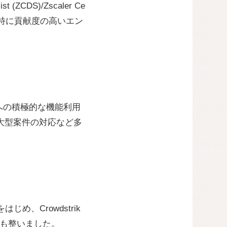
 (ZCDS)/Zscaler Ce
の中でも特に貢献度の高いエン
への積極的な機能利用
き、大型案件の対応など多
じめ、Crowdstrik
みも整いました。