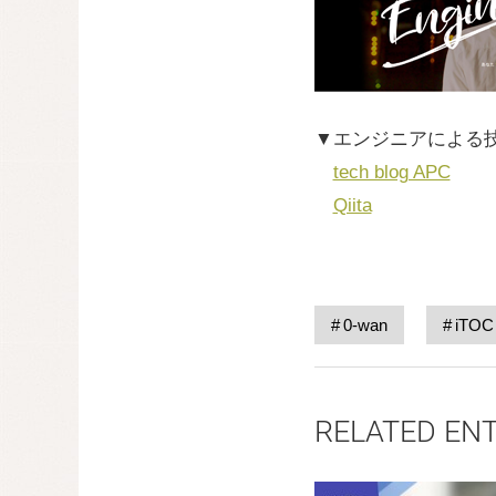
▼エンジニアによる
tech blog APC
Qiita
0-wan
iTOC
RELATED EN