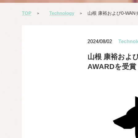
TOP
Technology
山根 康裕および0-WANチー
>
>
2024/08/02
Technol
山根 康裕および0-
AWARDを受賞