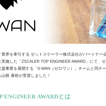
ィ業界を牽引する ゼットスケーラー株式会社がパートナー
施した「ZSCALER TOP ENGINEER AWARD」にて
援事業を展開する「0-WAN（ゼロワン）」チームと同チ
る山根 康裕が受賞しました！
OP ENGINEER AWARDとは