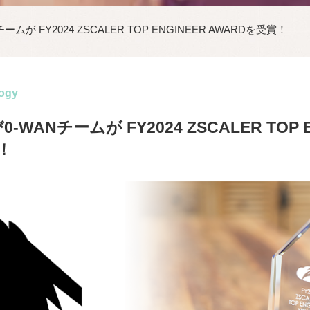
ムが FY2024 ZSCALER TOP ENGINEER AWARDを受賞！
ogy
WANチームが FY2024 ZSCALER TOP E
！