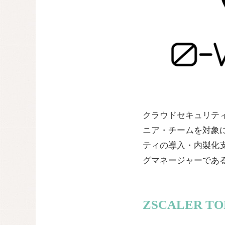
クラウドセキュリテ
ニア・チームを対象に実
ティの導入・内製化支
グマネージャーであ
ZSCALER T