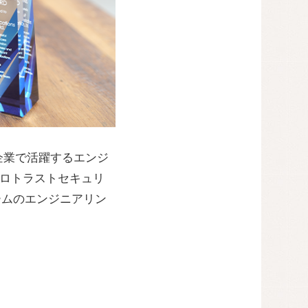
企業で活躍するエンジ
、ゼロトラストセキュリ
ームのエンジニアリン