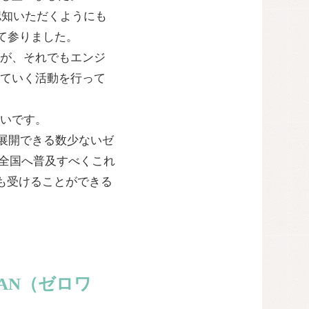
認知いただくようにも
て参りました。
が、それでもエンジ
ていく活動を行って
いです。
テムを展開できる数少ないゼ
を全国へ普及すべくこれ
も受けることができる
AN（ゼロワ