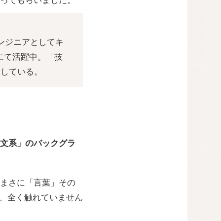
語ってもらいました。
ンジニアとしてキ
にて活躍中。「技
指している。
文系」のバックグラ
まさに「言葉」その
は、全く触れていません