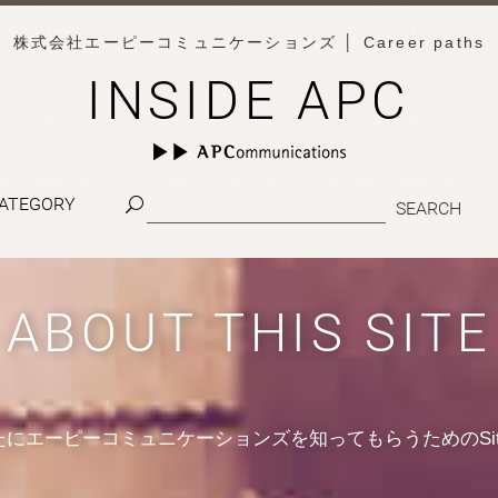
株式会社エーピーコミュニケーションズ
│ Career paths
INSIDE APC
ATEGORY
ABOUT THIS SITE
たにエーピーコミュニケーションズを知ってもらうためのSit