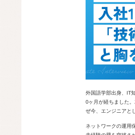
外国語学部出身、IT
0ヶ月が経ちました。
ぜ今、エンジニアと
ネットワークの運用