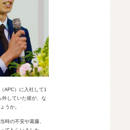
APC）に入社して1
ら外していた彼が、な
ょうか。
当時の不安や葛藤、