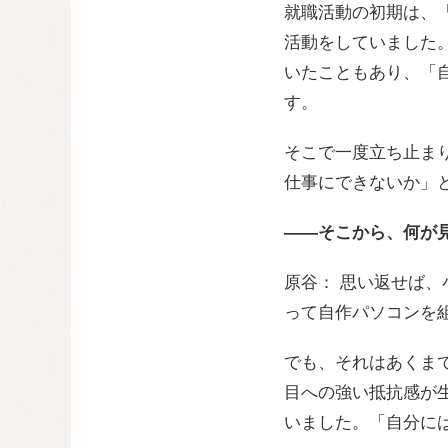
就職活動の初期は、
活動をしていました
いたこともあり、「
す。
そこで一度立ち止ま
仕事にできないか」
――そこから、何が
原谷： 思い返せば
って自作パソコンを
でも、それはあくま
目への強い抵抗感が
いました。「自分に