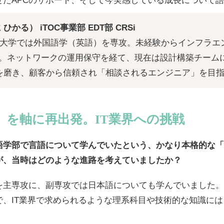
せたAPCのサポート、そして今実感している成長について
ひかる） iTOC事業部 EDT部 CRSi
社。大学では外国語学（英語）を専攻。未経験からインフラエ
。ネットワークの運用保守を経て、現在は設計構築チーム
を磨き、顧客から信頼され「相談されるエンジニア」を目
」を軸に再出発。IT業界への挑戦
語学部で言語について学んでいたという、かなり本格的な「
が、当時はどのような進路を考えていましたか？
を主専攻に、副専攻では日本語についても学んでいました。
で、IT業界で求められるような理系科目や技術的な知識に