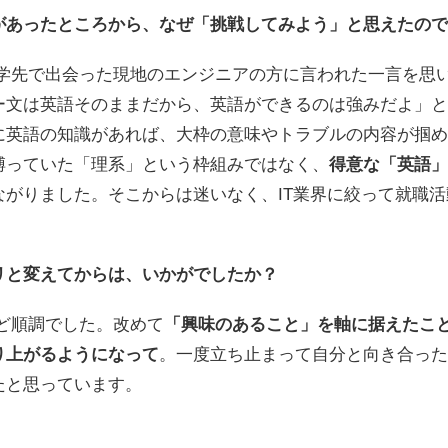
があったところから、なぜ「挑戦してみよう」と思えたので
留学先で出会った現地のエンジニアの方に言われた一言を思
ー文は英語そのままだから、英語ができるのは強みだよ」と
に英語の知識があれば、大枠の意味やトラブルの内容が掴め
縛っていた「理系」という枠組みではなく、
得意な「英語」
ながりました。そこからは迷いなく、IT業界に絞って就職
リと変えてからは、いかがでしたか？
ど順調でした。改めて
「興味のあること」を軸に据えたこ
り上がるようになって
。一度立ち止まって自分と向き合った
たと思っています。