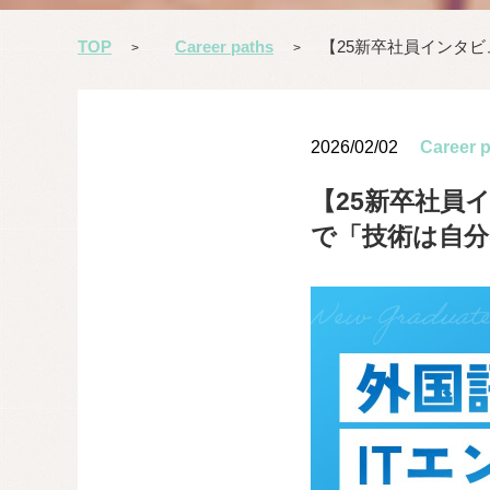
TOP
Career paths
【25新卒社員インタ
>
>
2026/02/02
Career 
【25新卒社員
で「技術は自分