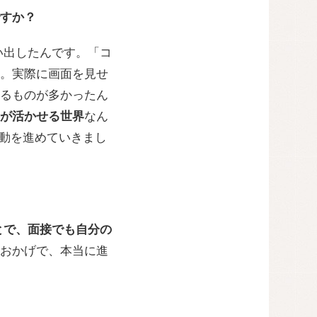
すか？
い出したんです。「コ
。実際に画面を見せ
るものが多かったん
が活かせる世界
なん
活動を進めていきまし
とで、面接でも自分の
おかげで、本当に進