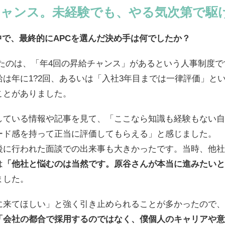
チャンス。未経験でも、やる気次第で駆
中で、最終的にAPCを選んだ決め手は何でしたか？
ったのは、「年4回の昇給チャンス」があるという人事制度
は年に1?2回、あるいは「入社3年目までは一律評価」と
ことがありました。
信している情報や記事を見て、「ここなら知識も経験もない
ード感を持って正当に評価してもらえる」と感じました。
後に行われた面談での出来事も大きかったです。当時、他社
は
「他社と悩むのは当然です。原谷さんが本当に進みたいと
ました。
に来てほしい」と強く引き止められることが多かったので、
「会社の都合で採用するのではなく、僕個人のキャリアや意