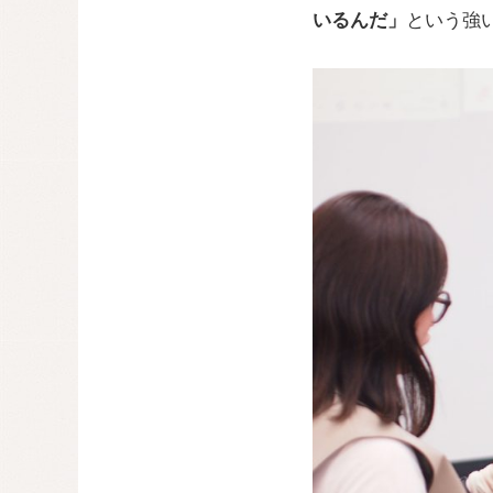
いるんだ」
という強