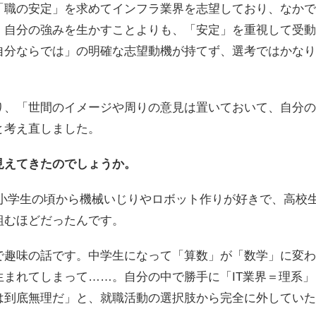
「職の安定」を求めてインフラ業界を志望しており、なかで
。自分の強みを生かすことよりも、「安定」を重視して受動
自分ならでは」の明確な志望動機が持てず、選考ではかなり
り、「世間のイメージや周りの意見は置いておいて、自分の
と考え直しました。
見えてきたのでしょうか。
、小学生の頃から機械いじりやロボット作りが好きで、高校
組むほどだったんです。
で趣味の話です。中学生になって「算数」が「数学」に変わ
生まれてしまって……。自分の中で勝手に「IT業界＝理系
は到底無理だ」と、就職活動の選択肢から完全に外していた