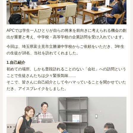
APCでは学生一人ひとりが自らの将来を前向きに考えられる機会の創
出が重要と考え、中学校・高等学校の企業訪問を受け入れています。
今回は、埼玉県富士見市立勝瀬中学校からご依頼をいただき、3年生
の生徒が18名、当社を訪れてくれました。
1.自己紹介
初めての場所、しかも普段訪れることのない「会社」への訪問という
ことで生徒さんたちは少々緊張気味……
そこで、皆さんに自己紹介として今ハマっていることを聞かせていた
だき、アイスブレイクをしました。