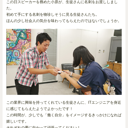
この日スピーカーを務めた小原が、生徒さんに名刺をお渡ししまし
た。
初めて手にする名刺を物珍しそうに見る生徒さんたち。
ほんの少し社会人の気分を味わってもらえたのではないでしょうか。
この業界に興味を持ってくれている生徒さんに、ITエンジニアを身近
に感じてもらえたようでよかったです！
この時間が、少しでも「働く自分」をイメージするきっかけになれば
嬉しいです。
それぞれの夢に向かって頑張ってください！