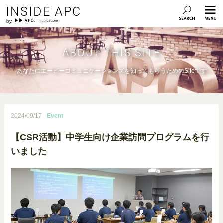
INSIDE APC
ABOUT THIS SITE
あなたにエーピーコミュニケーションズを知ってもらうためのSiteです
2024/09/17
Event
【CSR活動】中学生向け企業訪問プログラムを行
いました