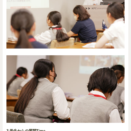
3.学生からの質問Time