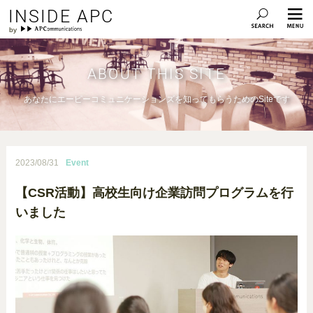
INSIDE APC
ABOUT THIS SITE
あなたにエーピーコミュニケーションズを知ってもらうためのSiteです
2023/08/31
Event
【CSR活動】高校生向け企業訪問プログラムを行
いました