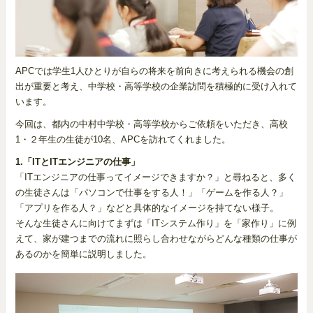
APCでは学生1人ひとりが自らの将来を前向きに考えられる機会の創
出が重要と考え、中学校・高等学校の企業訪問を積極的に受け入れて
います。
今回は、都内の中村中学校・高等学校からご依頼をいただき、高校
1・２年生の生徒が10名、APCを訪れてくれました。
1.「ITとITエンジニアの仕事」
「ITエンジニアの仕事ってイメージできますか？」と尋ねると、多く
の生徒さんは「パソコンで仕事をする人！」「ゲームを作る人？」
「アプリを作る人？」などと具体的なイメージを持てない様子。
そんな生徒さんに向けてまずは「ITシステム作り」を「家作り」に例
えて、家が建つまでの流れに照らし合わせながらどんな種類の仕事が
あるのかを簡単に説明しました。