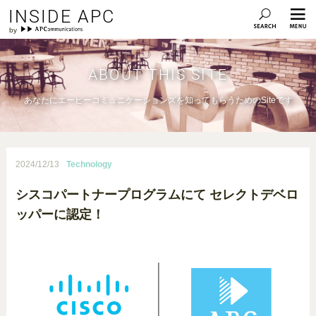
INSIDE APC
ABOUT THIS SITE
あなたにエーピーコミュニケーションズを知ってもらうためのSiteです
2024/12/13
Technology
シスコパートナープログラムにて セレクトデベロ
ッパーに認定！