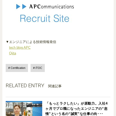
▼エンジニアによる技術情報発信
tech blog APC
Qiita
Certification
iTOC
RELATED ENTRY
関連記事
「もっとラクしたい」が原動力。入社4
ヶ月でプロ職になったエンジニアの“怠
惰”という名の“誠実”な仕事の向･･･