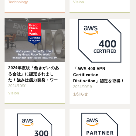
Technology
Vision
2024年度版「働きがいのあ
「AWS 400 APN
る会社」に認定されまし
Certification
た！強みは能力開発・ワー
Distinction」認定を取得！
クライフバランス・労働環
2024/10/01
2024/09/19
境
Vision
お知らせ