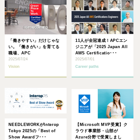
「働きやすい」だけじゃな
11人が全冠達成！APCエン
い。「働きがい」を育てる
ジニアが「2025 Japan All
職場、APC
AWS Certificatio･･･
2025/07/24
2025/07/01
Vision
Career paths
NEEDLEWORKがInterop
【Microsoft MVP受賞】ク
Tokyo 2025の「Best of
ラウド事業部・山部が
Show Awardフ･･･
Azure分野で受賞しまし