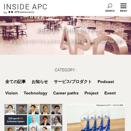
INSIDE APC
ABOUT THIS SITE
あなたにエーピーコミュニケーションズを知ってもらうためのSiteです
CATEGORY :
全ての記事
お知らせ
サービス/プロダクト
Podcast
Vision
Technology
Career paths
Project
Event