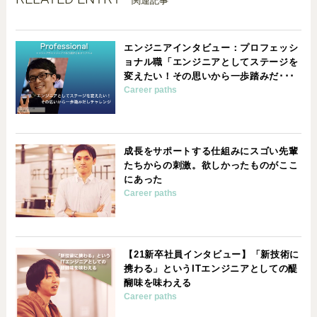
関連記事
エンジニアインタビュー：プロフェッシ
ョナル職「エンジニアとしてステージを
変えたい！その思いから一歩踏みだ･･･
Career paths
成長をサポートする仕組みにスゴい先輩
たちからの刺激。欲しかったものがここ
にあった
Career paths
【21新卒社員インタビュー】「新技術に
携わる」というITエンジニアとしての醍
醐味を味わえる
Career paths