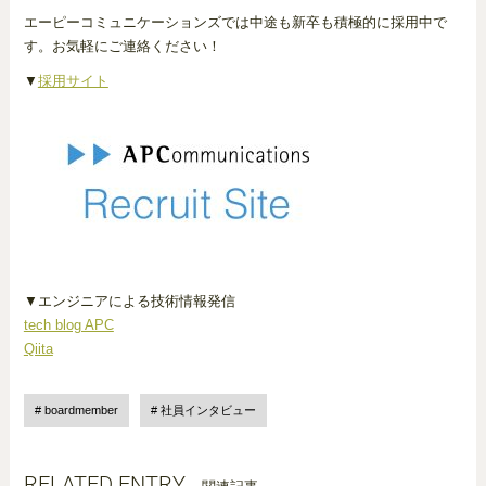
エーピーコミュニケーションズでは中途も新卒も積極的に採用中で
す。お気軽にご連絡ください！
▼
採用サイト
▼エンジニアによる技術情報発信
tech blog APC
Qiita
boardmember
社員インタビュー
RELATED ENTRY