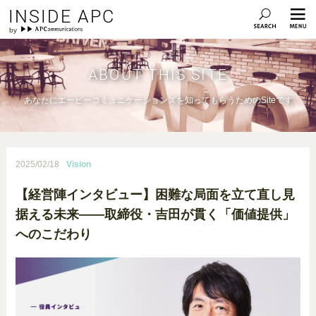
INSIDE APC
ABOUT THIS SITE
あなたにエーピーコミュニケーションズを知ってもらうためのSiteです
2025/02/18
Vision
【経営陣インタビュー】困難な局面を立て直し見
据える未来——取締役・吉田が貫く「価値提供」
へのこだわり