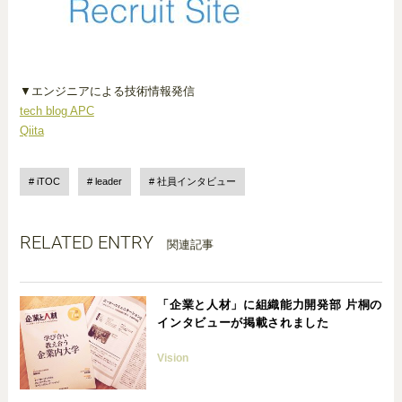
▼エンジニアによる技術情報発信
tech blog APC
Qiita
iTOC
leader
社員インタビュー
RELATED ENTRY
関連記事
「企業と人材」に組織能力開発部 片桐の
インタビューが掲載されました
Vision