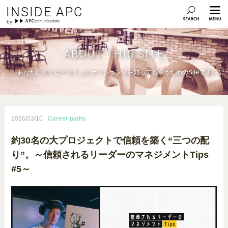
INSIDE APC
ABOUT THIS SITE
あなたにエーピーコミュニケーションズを知ってもらうためのSiteです
2026/03/10
Career paths
約30名の大プロジェクトで信頼を築く“三つの配
り”。～信頼されるリーダーのマネジメントTips
#5～