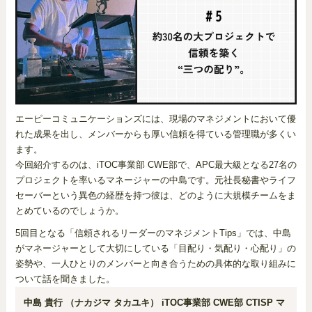
エーピーコミュニケーションズには、現場のマネジメントにおいて優
れた成果を出し、メンバーからも厚い信頼を得ている管理職が多くい
ます。
今回紹介するのは、iTOC事業部 CWE部で、APC最大級となる27名の
プロジェクトを率いるマネージャーの中島です。元社長秘書やライフ
セーバーという異色の経歴を持つ彼は、どのように大規模チームをま
とめているのでしょうか。
5回目となる「信頼されるリーダーのマネジメントTips」では、中島
がマネージャーとして大切にしている「目配り・気配り・心配り」の
姿勢や、一人ひとりのメンバーと向き合うための具体的な取り組みに
ついて話を聞きました。
中島 貴行 （ナカジマ タカユキ） iTOC事業部 CWE部 CTISP マ