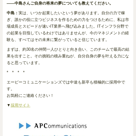
――中島さんご自身の将来の夢についても教えてください。
中島：
実は、いつか起業したいという夢があります。自分の力で稼
ぎ、誰かの役に立つビジネスを作るための力をつけるために、私は市
場成長とスピードが速いIT業界へ飛び込みました。ITインフラ分野で
の起業を目指しているわけではありませんが、今のマネジメントの経
験も、すべてはその未来に繋がっていると信じています。
まずは、約30名の仲間一人ひとりと向き合い、このチームで最高の結
果を出すこと。その挑戦の積み重ねが、自分自身の夢を叶える力にな
ると思っています。
* * * *
エーピーコミュニケーションズでは中途も新卒も積極的に採用中で
す。
お気軽にご連絡ください！
▼
採用サイト