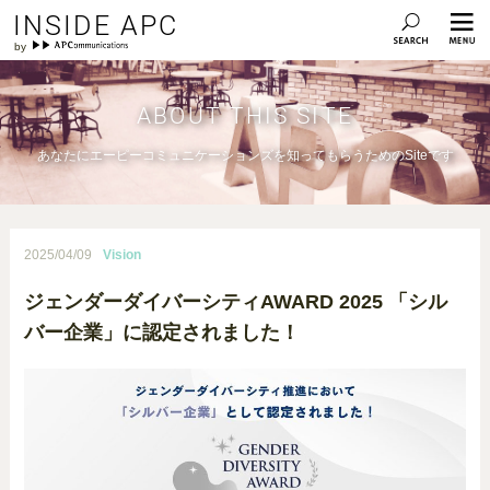
INSIDE APC
ABOUT THIS SITE
あなたにエーピーコミュニケーションズを知ってもらうためのSiteです
2025/04/09
Vision
ジェンダーダイバーシティAWARD 2025 「シル
バー企業」に認定されました！