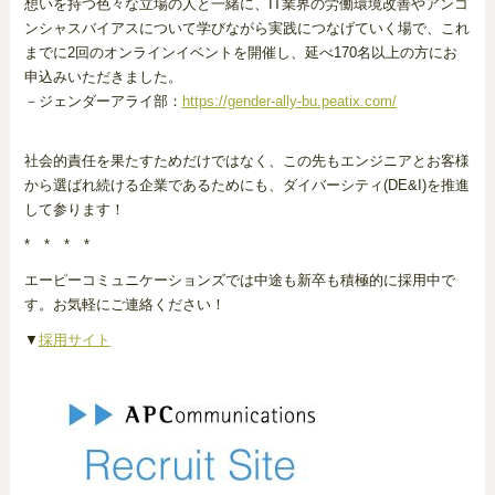
想いを持つ色々な立場の人と一緒に、IT業界の労働環境改善やアンコ
ンシャスバイアスについて学びながら実践につなげていく場で、これ
までに2回のオンラインイベントを開催し、延べ170名以上の方にお
申込みいただきました。
－ジェンダーアライ部：
https://gender-ally-bu.peatix.com/
社会的責任を果たすためだけではなく、この先もエンジニアとお客様
から選ばれ続ける企業であるためにも、ダイバーシティ(DE&I)を推進
して参ります！
* * * *
エーピーコミュニケーションズでは中途も新卒も積極的に採用中で
す。お気軽にご連絡ください！
▼
採用サイト