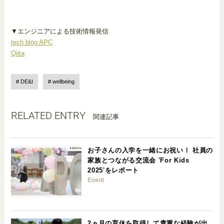
▼エンジニアによる技術情報発信
tech blog APC
Qiita
DE&I
wellbeing
RELATED ENTRY
関連記事
お子さんの入学を一緒にお祝い！ 社員の
家族とつながる交流会 'For Kids
2025'をレポート
Event
2ヵ月の育休を取得して貴重な経験が出