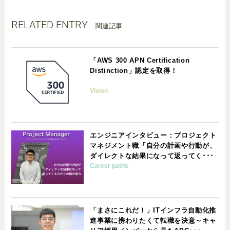
RELATED ENTRY
関連記事
「AWS 300 APN Certification
Distinction」認定を取得！
Vision
エンジニアインタビュー：プロジェクト
マネジメント職「自分の計画や行動が、
ダイレクトな結果になって返ってく･･･
Career paths
「まさにこれだ！」ITインフラ自動化推
進事業に携わりたくて転職を決意～キャ