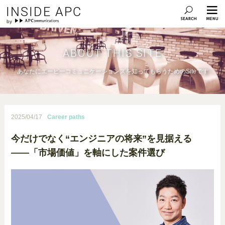
INSIDE APC
ABOUT THIS SITE
あなたにエーピーコミュニケーションズを知ってもらうためのSiteです
2025/04/17
Career paths
今だけでなく“エンジニアの将来”を見据える
――「市場価値」を軸にした案件選び