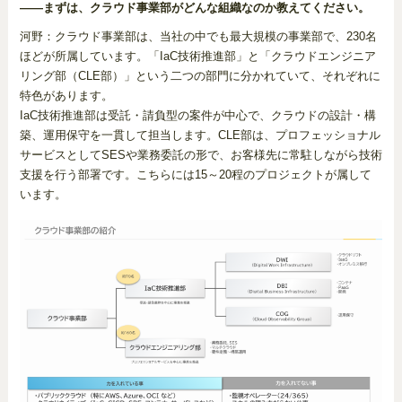
――まずは、クラウド事業部がどんな組織なのか教えてください。
河野：クラウド事業部は、当社の中でも最大規模の事業部で、230名
ほどが所属しています。「IaC技術推進部」と「クラウドエンジニア
リング部（CLE部）」という二つの部門に分かれていて、それぞれに
特色があります。
IaC技術推進部は受託・請負型の案件が中心で、クラウドの設計・構
築、運用保守を一貫して担当します。CLE部は、プロフェッショナル
サービスとしてSESや業務委託の形で、お客様先に常駐しながら技術
支援を行う部署です。こちらには15～20程のプロジェクトが属して
います。