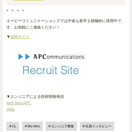
* * * *
エーピーコミュニケーションズでは中途も新卒も積極的に採用中で
す。お気軽にご連絡ください！
▼
採用サイト
▼エンジニアによる技術情報発信
tech blog APC
Qiita
CL
Div-intro
エンジニア募集
社員インタビュー