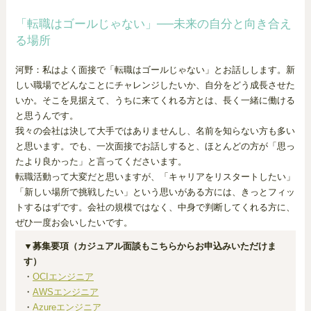
「転職はゴールじゃない」──未来の自分と向き合え
る場所
河野：私はよく面接で「転職はゴールじゃない」とお話しします。新
しい職場でどんなことにチャレンジしたいか、自分をどう成長させた
いか。そこを見据えて、うちに来てくれる方とは、長く一緒に働ける
と思うんです。
我々の会社は決して大手ではありませんし、名前を知らない方も多い
と思います。でも、一次面接でお話しすると、ほとんどの方が「思っ
たより良かった」と言ってくださいます。
転職活動って大変だと思いますが、「キャリアをリスタートしたい」
「新しい場所で挑戦したい」という思いがある方には、きっとフィッ
トするはずです。会社の規模ではなく、中身で判断してくれる方に、
ぜひ一度お会いしたいです。
▼募集要項（カジュアル面談もこちらからお申込みいただけま
す）
・
OCIエンジニア
・
AWSエンジニア
・
Azureエンジニア